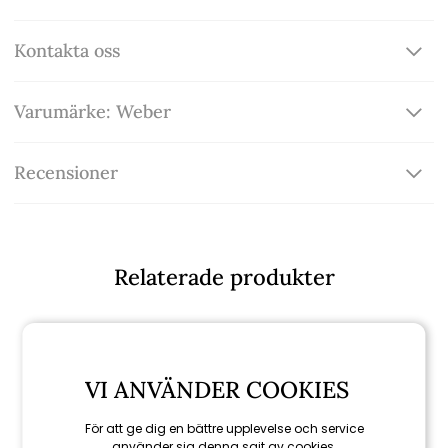
Kontakta oss
Varumärke: Weber
Recensioner
Relaterade produkter
VI ANVÄNDER COOKIES
För att ge dig en bättre upplevelse och service
använder sig denna sajt av cookies.