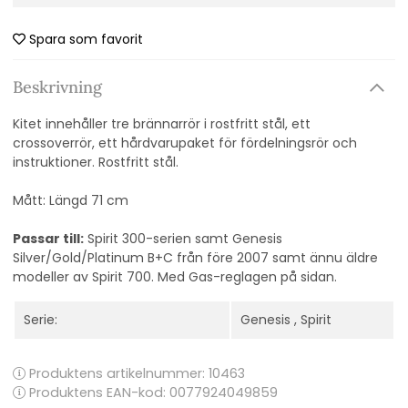
Spara som favorit
Beskrivning
Kitet innehåller tre brännarrör i rostfritt stål, ett
crossoverrör, ett hårdvarupaket för fördelningsrör och
instruktioner. Rostfritt stål.
Mått: Längd 71 cm
Passar till:
Spirit 300-serien samt Genesis
Silver/Gold/Platinum B+C från före 2007 samt ännu äldre
modeller av Spirit 700. Med Gas-reglagen på sidan.
Serie:
Genesis
,
Spirit
Produktens artikelnummer:
10463
Produktens EAN-kod: 0077924049859