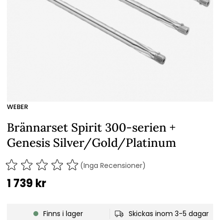
WEBER
Brännarset Spirit 300-serien +
Genesis Silver/Gold/Platinum
(Inga Recensioner)
1 739
kr
Finns i lager
Skickas inom 3-5 dagar