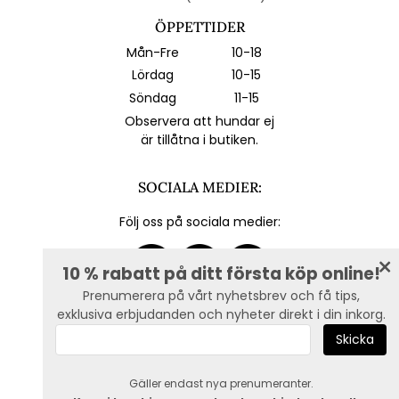
ÖPPETTIDER
Mån-Fre
10-18
Lördag
10-15
Söndag
11-15
Observera att hundar ej
är tillåtna i butiken.
SOCIALA MEDIER:
Följ oss på sociala medier:
10 % rabatt på ditt första köp online!
Prenumerera på vårt nyhetsbrev och få tips,
exklusiva erbjudanden och nyheter direkt i din inkorg.
E-post :
Gäller endast nya prenumeranter.