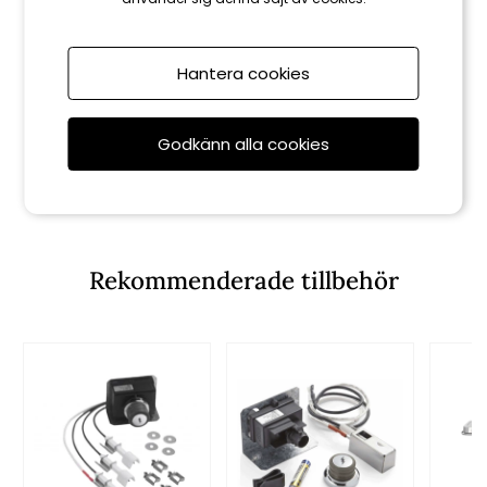
Hantera cookies
Weber
Godkänn alla cookies
Gallerrengöring
159 kr
Rekommenderade tillbehör