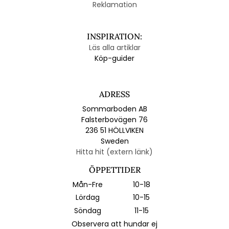
Reklamation
INSPIRATION:
Läs alla artiklar
Köp-guider
ADRESS
Sommarboden AB
Falsterbovägen 76
236 51 HÖLLVIKEN
Sweden
Hitta hit (extern länk)
ÖPPETTIDER
Mån-Fre
10-18
Lördag
10-15
Söndag
11-15
Observera att hundar ej