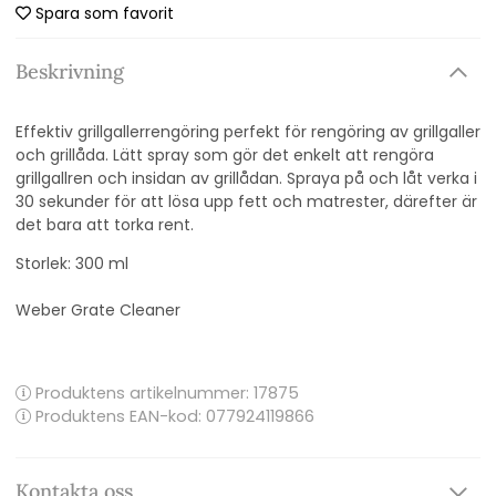
Spara som favorit
Beskrivning
Effektiv grillgallerrengöring perfekt för rengöring av grillgaller
och grillåda. Lätt spray som gör det enkelt att rengöra
grillgallren och insidan av grillådan. Spraya på och låt verka i
30 sekunder för att lösa upp fett och matrester, därefter är
det bara att torka rent.
Storlek: 300 ml
Weber Grate Cleaner
Produktens artikelnummer:
17875
Produktens EAN-kod: 077924119866
Kontakta oss