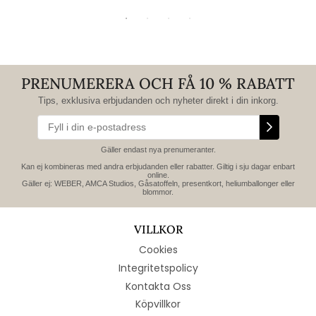
PRENUMERERA OCH FÅ 10 % RABATT
Tips, exklusiva erbjudanden och nyheter direkt i din inkorg.
Gäller endast nya prenumeranter.
Kan ej kombineras med andra erbjudanden eller rabatter. Giltig i sju dagar enbart
online.
Gäller ej: WEBER, AMCA Studios, Gåsatoffeln, presentkort, heliumballonger eller
blommor.
VILLKOR
Cookies
Integritetspolicy
Kontakta Oss
Köpvillkor