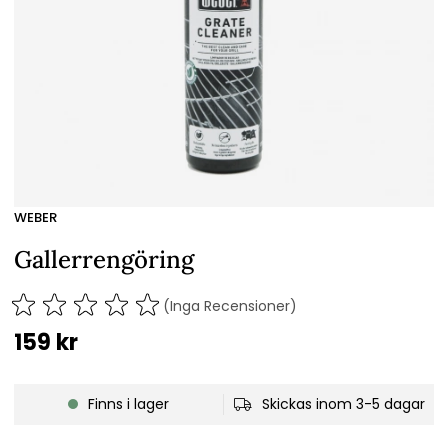
WEBER
Gallerrengöring
(Inga Recensioner)
159
kr
Finns i lager
Skickas inom 3-5 dagar