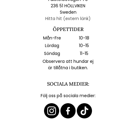
236 51 HÖLLVIKEN
Sweden
Hitta hit (extern länk)
ÖPPETTIDER
Mån-Fre
10-18
Lördag
10-15
Söndag
11-15
Observera att hundar ej
är tillåtna i butiken.
SOCIALA MEDIER:
Följ oss på sociala medier: