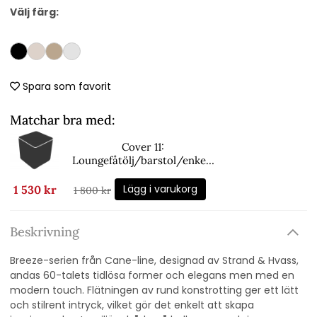
Välj färg:
Spara som favorit
Matchar bra med:
Cover 11:
Loungefåtölj/barstol/enkel-
& hörnmodul - black
Lägg i varukorg
1 530 kr
1 800 kr
Beskrivning
Breeze-serien från Cane-line, designad av Strand & Hvass,
andas 60-talets tidlösa former och elegans men med en
modern touch. Flätningen av rund konstrotting ger ett lätt
och stilrent intryck, vilket gör det enkelt att skapa