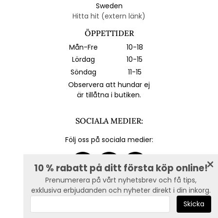
Sweden
Hitta hit (extern länk)
ÖPPETTIDER
Mån-Fre
10-18
Lördag
10-15
Söndag
11-15
Observera att hundar ej
är tillåtna i butiken.
SOCIALA MEDIER:
Följ oss på sociala medier:
10 % rabatt på ditt första köp online!
Prenumerera på vårt nyhetsbrev och få tips,
exklusiva erbjudanden och nyheter direkt i din inkorg.
E-post :