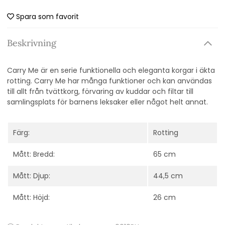
Spara som favorit
Beskrivning
Carry Me är en serie funktionella och eleganta korgar i äkta
rotting. Carry Me har många funktioner och kan användas
till allt från tvättkorg, förvaring av kuddar och filtar till
samlingsplats för barnens leksaker eller något helt annat.
Färg:
Rotting
Mått: Bredd:
65 cm
Mått: Djup:
44,5 cm
Mått: Höjd:
26 cm