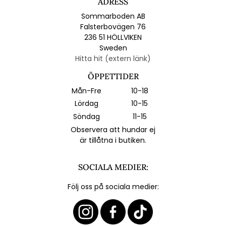
ADRESS
Sommarboden AB
Falsterbovägen 76
236 51 HÖLLVIKEN
Sweden
Hitta hit (extern länk)
ÖPPETTIDER
Mån-Fre
10-18
Lördag
10-15
Söndag
11-15
Observera att hundar ej
är tillåtna i butiken.
SOCIALA MEDIER:
Följ oss på sociala medier: