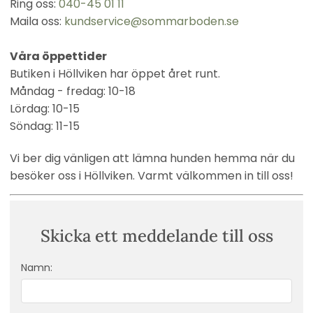
Ring oss:
040-45 01 11
Maila oss:
kundservice@sommarboden.se
Våra öppettider
Butiken i Höllviken har öppet året runt.
Måndag - fredag: 10-18
Lördag: 10-15
Söndag: 11-15
Vi ber dig vänligen att lämna hunden hemma när du
besöker oss i Höllviken. Varmt välkommen in till oss!
Skicka ett meddelande till oss
Namn: