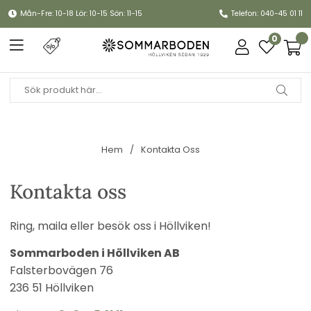
Mån-Fre: 10-18 Lör: 10-15 Sön: 11-15
Telefon: 040-45 01 11
0
Hem
Kontakta Oss
Kontakta oss
Ring, maila eller besök oss i Höllviken!
Sommarboden i Höllviken AB
Falsterbovägen 76
236 51 Höllviken