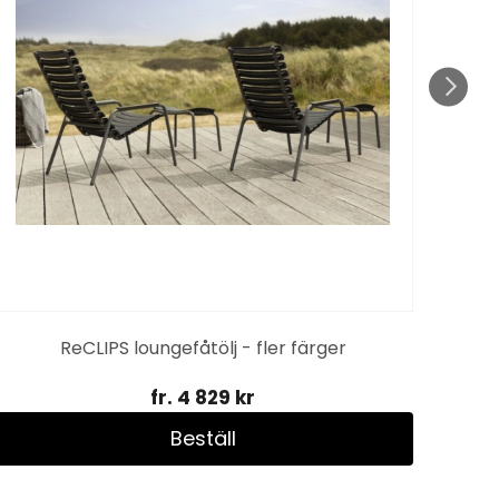
ReCLIPS loungefåtölj - fler färger
fr. 4 829 kr
Beställ