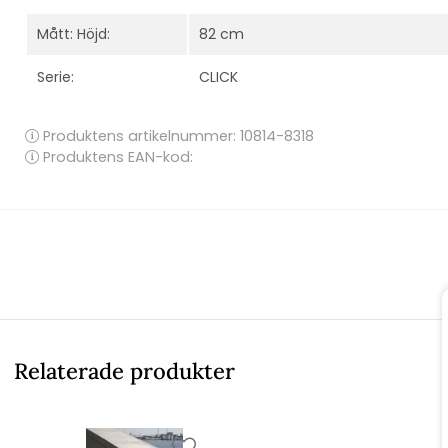
Mått: Höjd:
82 cm
Serie:
CLICK
Produktens artikelnummer:
10814-8318
Produktens EAN-kod:
Relaterade produkter