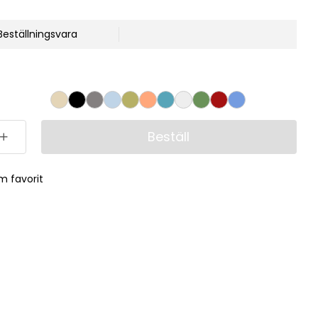
Beställningsvara
Beställ
m favorit