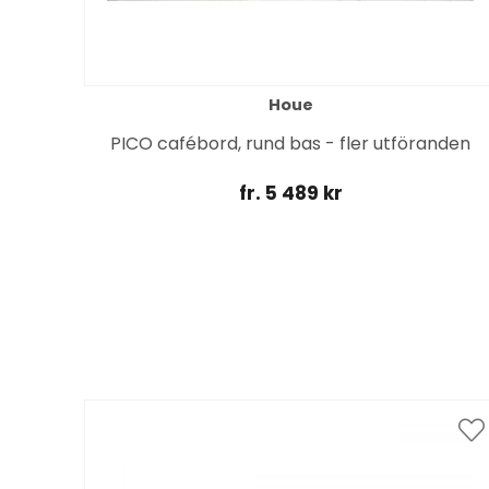
Houe
ck
PICO cafébord, rund bas - fler utföranden
fr. 5 489 kr