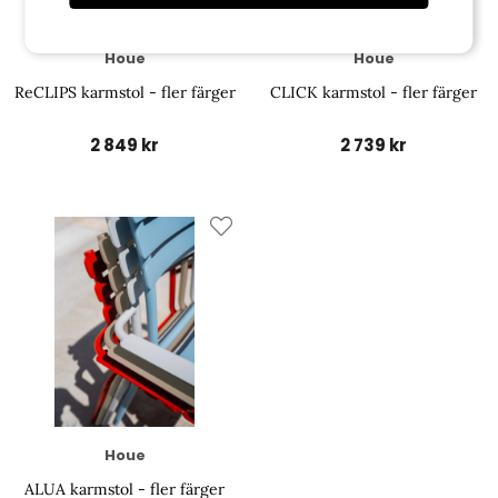
Houe
Houe
ReCLIPS karmstol - fler färger
CLICK karmstol - fler färger
2 849 kr
2 739 kr
Houe
ALUA karmstol - fler färger