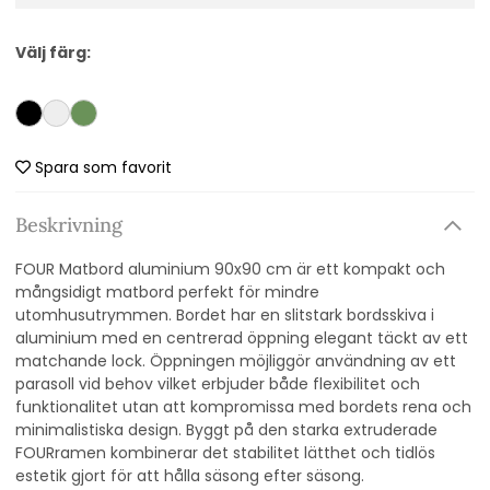
Välj färg:
Spara som favorit
Beskrivning
FOUR Matbord aluminium 90x90 cm är ett kompakt och
mångsidigt matbord perfekt för mindre
utomhusutrymmen. Bordet har en slitstark bordsskiva i
aluminium med en centrerad öppning elegant täckt av ett
matchande lock. Öppningen möjliggör användning av ett
parasoll vid behov vilket erbjuder både flexibilitet och
funktionalitet utan att kompromissa med bordets rena och
minimalistiska design. Byggt på den starka extruderade
FOURramen kombinerar det stabilitet lätthet och tidlös
estetik gjort för att hålla säsong efter säsong.