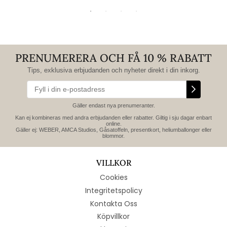
PRENUMERERA OCH FÅ 10 % RABATT
Tips, exklusiva erbjudanden och nyheter direkt i din inkorg.
Gäller endast nya prenumeranter.
Kan ej kombineras med andra erbjudanden eller rabatter. Giltig i sju dagar enbart
online.
Gäller ej: WEBER, AMCA Studios, Gåsatoffeln, presentkort, heliumballonger eller
blommor.
VILLKOR
Cookies
Integritetspolicy
Kontakta Oss
Köpvillkor