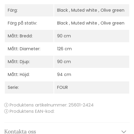
Färg:
Black , Muted white , Olive green
Färg på stativ:
Black , Muted white , Olive green
Mått: Bredd:
90 cm
Mått: Diameter:
126 cm
Mått: Djup:
90 cm
Mått: Höjd:
94 cm
Serie:
FOUR
Produktens artikelnummer:
25601-2424
Produktens EAN-kod:
Kontakta oss