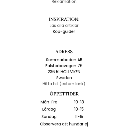
Reklamation
INSPIRATION:
Läs alla artiklar
Köp-guider
ADRESS
Sommarboden AB
Falsterbovägen 76
236 51 HÖLLVIKEN
Sweden
Hitta hit (extern länk)
ÖPPETTIDER
Mån-Fre
10-18
Lördag
10-15
Söndag
11-15
Observera att hundar ej