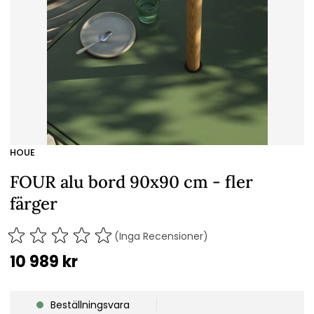
HOUE
FOUR alu bord 90x90 cm - fler
färger
(Inga Recensioner)
10 989
kr
Beställningsvara