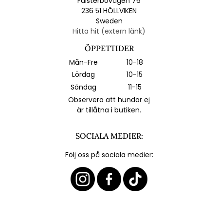
Falsterbovägen 76
236 51 HÖLLVIKEN
Sweden
Hitta hit (extern länk)
ÖPPETTIDER
Mån-Fre
10-18
Lördag
10-15
Söndag
11-15
Observera att hundar ej
är tillåtna i butiken.
SOCIALA MEDIER:
Följ oss på sociala medier: