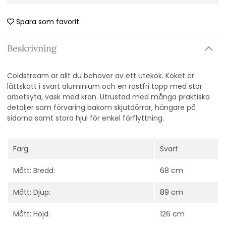
Spara som favorit
Beskrivning
Coldstream är allt du behöver av ett utekök. Köket är
lättskött i svart aluminium och en rostfri topp med stor
arbetsyta, vask med kran. Utrustad med många praktiska
detaljer som förvaring bakom skjutdörrar, hängare på
sidorna samt stora hjul för enkel förflyttning.
Färg:
Svart
Mått: Bredd:
68 cm
Mått: Djup:
89 cm
Mått: Höjd:
126 cm