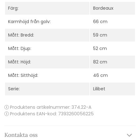
Färg:
Bordeaux
Karmhöjd från golv:
66 cm
Mått: Bredd:
59 cm
Mått: Djup:
52 cm
Mått: Höjd:
82 cm
Mått: Sitthöjd:
46 cm
Serie:
Lilibet
Produktens artikelnummer:
374.22-A
Produktens EAN-kod: 7393260056225
Kontakta oss