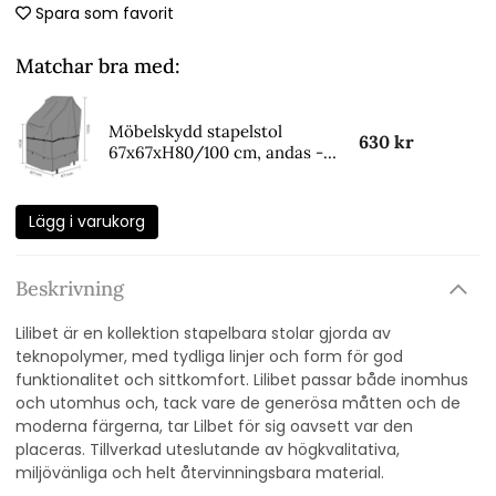
Spara som favorit
Matchar bra med:
Möbelskydd stapelstol
630 kr
67x67xH80/100 cm, andas -
svart
Lägg i varukorg
Beskrivning
Lilibet är en kollektion stapelbara stolar gjorda av
teknopolymer, med tydliga linjer och form för god
funktionalitet och sittkomfort. Lilibet passar både inomhus
och utomhus och, tack vare de generösa måtten och de
moderna färgerna, tar Lilbet för sig oavsett var den
placeras. Tillverkad uteslutande av högkvalitativa,
miljövänliga och helt återvinningsbara material.