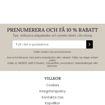
PRENUMERERA OCH FÅ 10 % RABATT
Tips, exklusiva erbjudanden och nyheter direkt i din inkorg.
Gäller endast nya prenumeranter.
Kan ej kombineras med andra erbjudanden eller rabatter. Giltig i sju dagar enbart
online.
Gäller ej: WEBER, AMCA Studios, Gåsatoffeln, presentkort, heliumballonger eller
blommor.
VILLKOR
Cookies
Integritetspolicy
Kontakta Oss
Köpvillkor