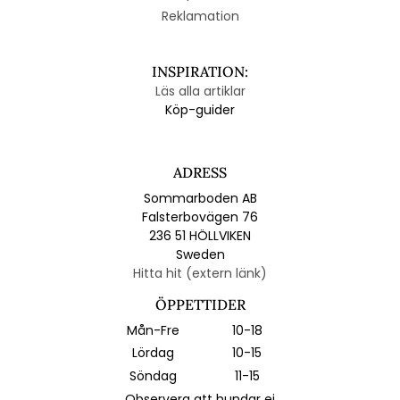
Reklamation
INSPIRATION:
Läs alla artiklar
Köp-guider
ADRESS
Sommarboden AB
Falsterbovägen 76
236 51 HÖLLVIKEN
Sweden
Hitta hit (extern länk)
ÖPPETTIDER
Mån-Fre
10-18
Lördag
10-15
Söndag
11-15
Observera att hundar ej