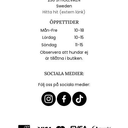
Sweden
Hitta hit (extern länk)
ÖPPETTIDER
Mån-Fre
10-18
Lördag
10-15
Söndag
11-15
Observera att hundar ej
är tillåtna i butiken.
SOCIALA MEDIER:
Följ oss på sociala medier: