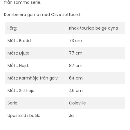
från samma serie.
Kombinera gärna med Olive soffbord.
Färg:
Khaki/burlap beige dyna
Mått: Bredd:
73 cm
Mått: Djup:
77 cm
Mått: Höjd:
87 cm
Mått: Karmhöjd från golv:
64 cm
Mått: Sitthöjd:
46 cm
Serie:
Coleville
Uppställd i butik:
Ja