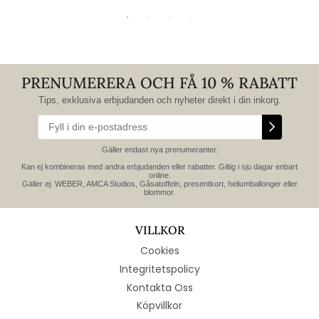
PRENUMERERA OCH FÅ 10 % RABATT
Tips, exklusiva erbjudanden och nyheter direkt i din inkorg.
Gäller endast nya prenumeranter.
Kan ej kombineras med andra erbjudanden eller rabatter. Giltig i sju dagar enbart
online.
Gäller ej: WEBER, AMCA Studios, Gåsatoffeln, presentkort, heliumballonger eller
blommor.
VILLKOR
Cookies
Integritetspolicy
Kontakta Oss
Köpvillkor