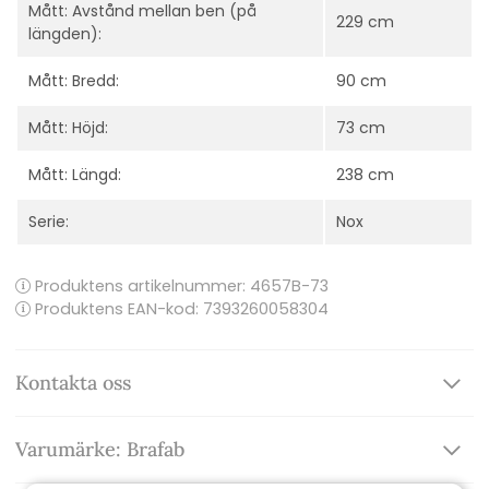
Mått: Avstånd mellan ben (på
229 cm
längden):
Mått: Bredd:
90 cm
Mått: Höjd:
73 cm
Mått: Längd:
238 cm
Serie:
Nox
Produktens artikelnummer:
4657B-73
Produktens EAN-kod: 7393260058304
Kontakta oss
Varumärke: Brafab