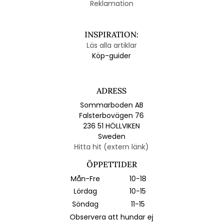
Reklamation
INSPIRATION:
Läs alla artiklar
Köp-guider
ADRESS
Sommarboden AB
Falsterbovägen 76
236 51 HÖLLVIKEN
Sweden
Hitta hit (extern länk)
ÖPPETTIDER
Mån-Fre
10-18
Lördag
10-15
Söndag
11-15
Observera att hundar ej