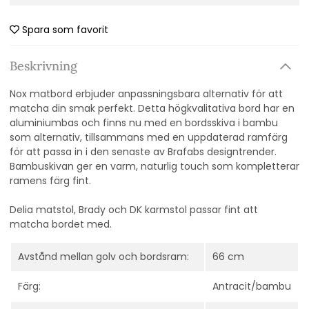
Spara som favorit
Beskrivning
Nox matbord erbjuder anpassningsbara alternativ för att
matcha din smak perfekt. Detta högkvalitativa bord har en
aluminiumbas och finns nu med en bordsskiva i bambu
som alternativ, tillsammans med en uppdaterad ramfärg
för att passa in i den senaste av Brafabs designtrender.
Bambuskivan ger en varm, naturlig touch som kompletterar
ramens färg fint.
Delia matstol, Brady och DK karmstol passar fint att
matcha bordet med.
Avstånd mellan golv och bordsram:
66 cm
Färg:
Antracit/bambu