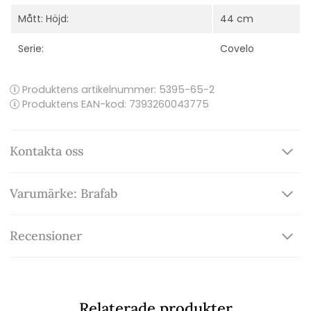
Mått: Höjd:
44 cm
Serie:
Covelo
Produktens artikelnummer:
5395-65-2
Produktens EAN-kod: 7393260043775
Kontakta oss
Varumärke: Brafab
Recensioner
Relaterade produkter