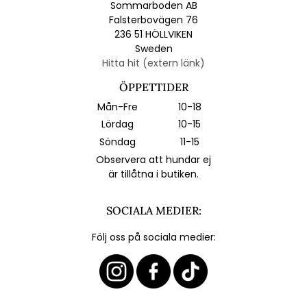
Sommarboden AB
Falsterbovägen 76
236 51 HÖLLVIKEN
Sweden
Hitta hit (extern länk)
ÖPPETTIDER
Mån-Fre
10-18
Lördag
10-15
Söndag
11-15
Observera att hundar ej
är tillåtna i butiken.
SOCIALA MEDIER:
Följ oss på sociala medier: