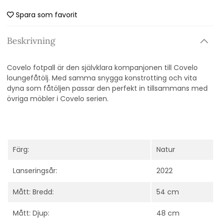
Spara som favorit
Beskrivning
Covelo fotpall är den självklara kompanjonen till Covelo
loungefåtölj. Med samma snygga konstrotting och vita
dyna som fåtöljen passar den perfekt in tillsammans med
övriga möbler i Covelo serien.
Färg:
Natur
Lanseringsår:
2022
Mått: Bredd:
54 cm
Mått: Djup:
48 cm