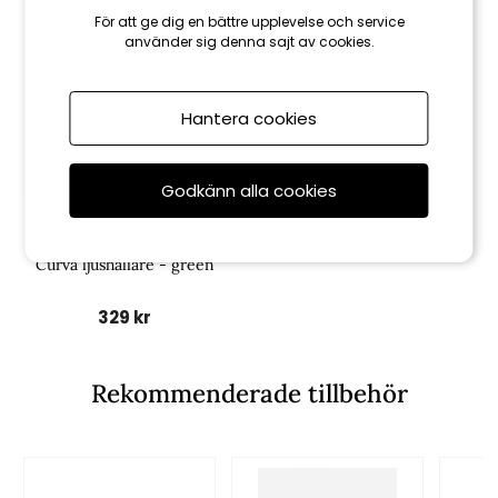
För att ge dig en bättre upplevelse och service
använder sig denna sajt av cookies.
Hantera cookies
Godkänn alla cookies
House doctor
Curva ljushållare - green
329 kr
Rekommenderade tillbehör