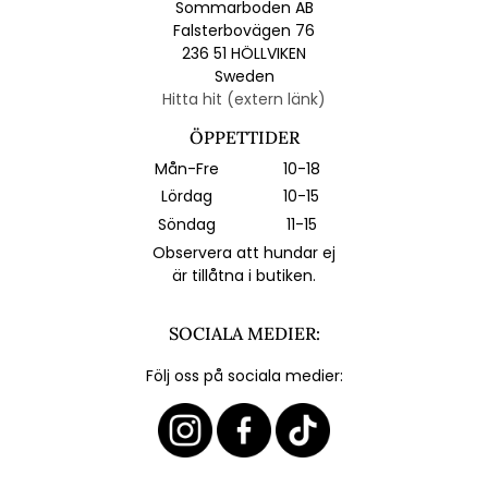
Sommarboden AB
Falsterbovägen 76
236 51 HÖLLVIKEN
Sweden
Hitta hit (extern länk)
ÖPPETTIDER
Mån-Fre
10-18
Lördag
10-15
Söndag
11-15
Observera att hundar ej
är tillåtna i butiken.
SOCIALA MEDIER:
Följ oss på sociala medier: