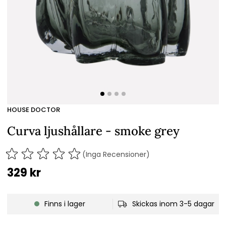
HOUSE DOCTOR
Curva ljushållare - smoke grey
(Inga Recensioner)
329
kr
Finns i lager
Skickas inom 3-5 dagar