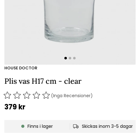
HOUSE DOCTOR
Plis vas H17 cm - clear
(Inga Recensioner)
379
kr
Finns i lager
Skickas inom 3-5 dagar