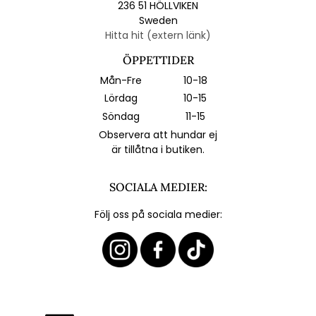
236 51 HÖLLVIKEN
Sweden
Hitta hit (extern länk)
ÖPPETTIDER
Mån-Fre
10-18
Lördag
10-15
Söndag
11-15
Observera att hundar ej
är tillåtna i butiken.
SOCIALA MEDIER:
Följ oss på sociala medier: