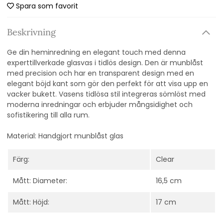
Spara som favorit
Beskrivning
Ge din heminredning en elegant touch med denna
experttillverkade glasvas i tidlös design. Den är munblåst
med precision och har en transparent design med en
elegant böjd kant som gör den perfekt för att visa upp en
vacker bukett. Vasens tidlösa stil integreras sömlöst med
moderna inredningar och erbjuder mångsidighet och
sofistikering till alla rum.
Material: Handgjort munblåst glas
Färg:
Clear
Mått: Diameter:
16,5 cm
Mått: Höjd:
17 cm