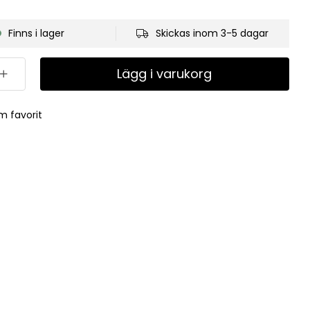
Finns i lager
Skickas inom 3-5 dagar
Lägg i varukorg
m favorit