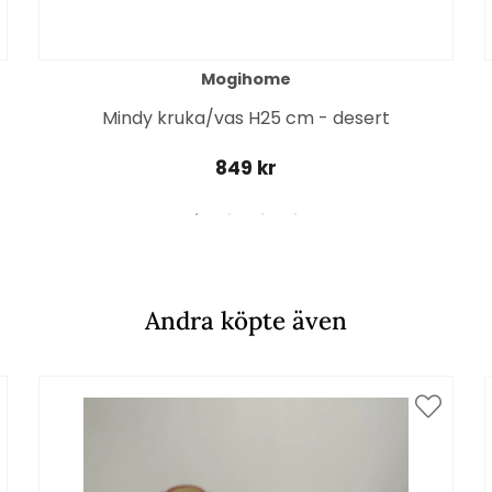
Mogihome
Mindy kruka/vas H25 cm - desert
849 kr
Andra köpte även