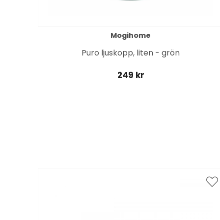
Mogihome
Puro ljuskopp, liten - grön
249 kr