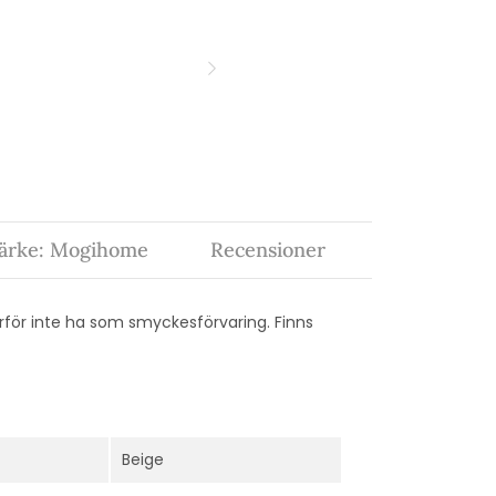
ärke: Mogihome
Recensioner
arför inte ha som smyckesförvaring. Finns
Beige