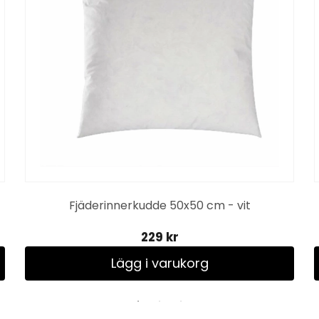
Fjäderinnerkudde 50x50 cm - vit
229 kr
Lägg i varukorg