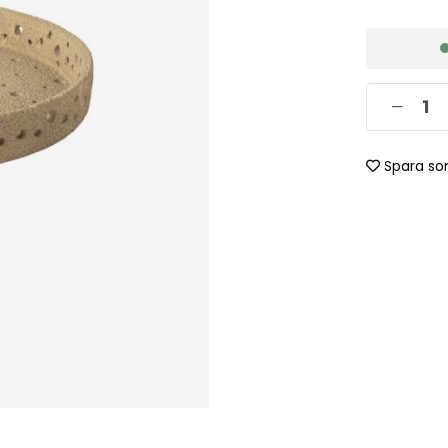
Spara so