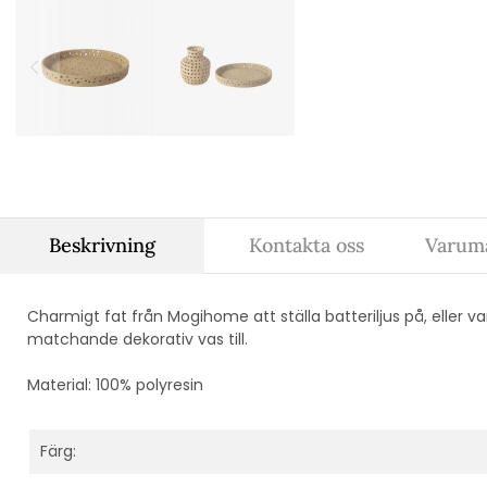
Beskrivning
Kontakta oss
Varum
Charmigt fat från Mogihome att ställa batteriljus på, eller v
matchande dekorativ vas till.
Material:
100% polyresin
Färg: