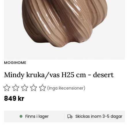
MOGIHOME
Mindy kruka/vas H25 cm - desert
(Inga Recensioner)
849
kr
Finns i lager
Skickas inom 3-5 dagar