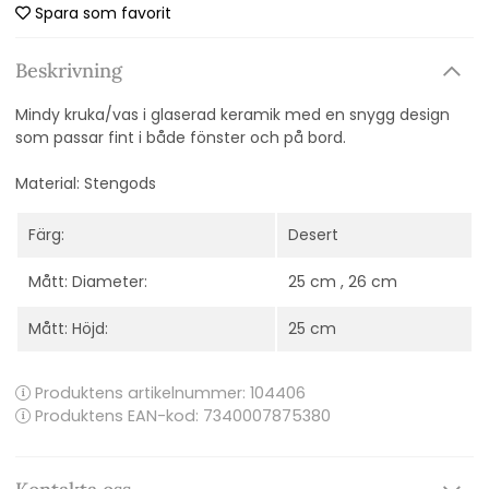
Spara som favorit
Beskrivning
Mindy kruka/vas i glaserad keramik med en snygg design
som passar fint i både fönster och på bord.
Material:
Stengods
Färg:
Desert
Mått: Diameter:
25 cm , 26 cm
Mått: Höjd:
25 cm
Produktens artikelnummer:
104406
Produktens EAN-kod: 7340007875380