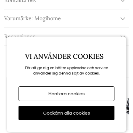
Kontakta oss
Varumärke: Mogihome
Recensioner
VI ANVÄNDER COOKIES
Rekommenderade tillbehör
För att ge dig en bättre upplevelse och service
använder sig denna sajt av cookies.
Hantera cookies
Godkänn alla cookies