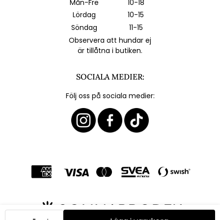
Mån-Fre
10-18
Lördag
10-15
Söndag
11-15
Observera att hundar ej
är tillåtna i butiken.
SOCIALA MEDIER:
Följ oss på sociala medier: