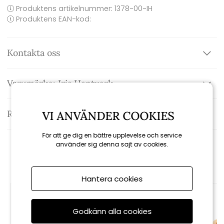
Produktens artikelnummer:
1378-00-IH
Produktens EAN-kod:
Kontakta oss
Varumärke: Iris Hantverk
Recensioner
VI ANVÄNDER COOKIES
För att ge dig en bättre upplevelse och service
använder sig denna sajt av cookies.
Rekommenderade tillbehör
Hantera cookies
Godkänn alla cookies