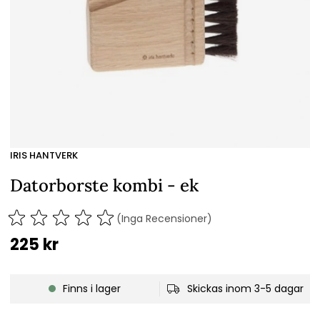
IRIS HANTVERK
Datorborste kombi - ek
(Inga Recensioner)
225
kr
Finns i lager
Skickas inom 3-5 dagar