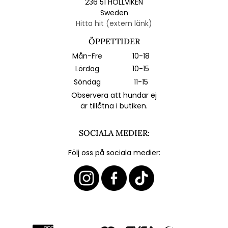
236 51 HÖLLVIKEN
Sweden
Hitta hit (extern länk)
ÖPPETTIDER
Mån-Fre
10-18
Lördag
10-15
Söndag
11-15
Observera att hundar ej
är tillåtna i butiken.
SOCIALA MEDIER:
Följ oss på sociala medier: