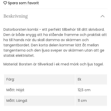
Spara som favorit
Beskrivning
Datorborsten kombi - ett perfekt tillbehör till ditt skrivbord.
Den är både snygg att ha stående framme och praktisk att
ha till hands när du skall damma av skärmen och
tangentbordet. Den korta delen kommer lätt åt mellan
tangenterna och den ljusa sveper av skärmen utan att ge
statisk elektrisitet.
Material: Borsten är tillverkad i ek med mörk och ljus tagel.
Färg:
Ek
Mått: Höjd:
12,5 cm
Mått: Längd:
11 cm