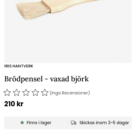
IRIS HANTVERK
Brödpensel - vaxad björk
(Inga Recensioner)
210
kr
Finns i lager
Skickas inom 3-5 dagar