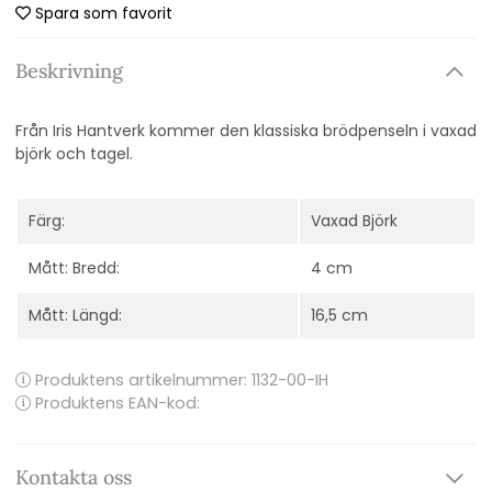
Spara som favorit
Beskrivning
Från Iris Hantverk kommer den klassiska b
rödpenseln i v
axad
björk och tagel.
Färg:
Vaxad Björk
Mått: Bredd:
4 cm
Mått: Längd:
16,5 cm
Produktens artikelnummer:
1132-00-IH
Produktens EAN-kod:
Kontakta oss