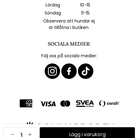
Lördag
10-15
Söndag
11-15
Observera att hundar ej
är tillåtna i butiken.
SOCIALA MEDIER:
Följ oss på sociala medier:
Lägg i varukorg