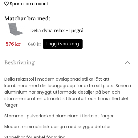
Spara som favorit
Matchar bra med:
Delia dyna relax - ljusgrå
Lägg i varukorg
576 kr
640 kr
Beskrivning
Delia relaxstol i modern avslappnad stil är lätt att
kombinera med din loungegrupp för extra sittplats. Serien i
aluminium har snyggt utformade detaljer på ben och
stomme samt en utmärkt sittkomfort och finns i flertalet
färger.
Stomme i pulverlackad aluminium i flertalet färger
Modern minimalistisk design med snygga detaljer
Stapelbar för enkel förvaring