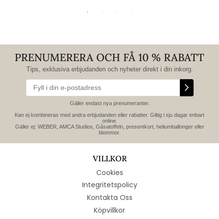
PRENUMERERA OCH FÅ 10 % RABATT
Tips, exklusiva erbjudanden och nyheter direkt i din inkorg.
Gäller endast nya prenumeranter.
Kan ej kombineras med andra erbjudanden eller rabatter. Giltig i sju dagar enbart
online.
Gäller ej: WEBER, AMCA Studios, Gåsatoffeln, presentkort, heliumballonger eller
blommor.
VILLKOR
Cookies
Integritetspolicy
Kontakta Oss
Köpvillkor