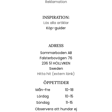
Reklamation
INSPIRATION:
Läs alla artiklar
Köp-guider
ADRESS
Sommarboden AB
Falsterbovägen 76
236 51 HÖLLVIKEN
Sweden
Hitta hit (extern länk)
ÖPPETTIDER
Mån-Fre
10-18
Lördag
10-15
Söndag
11-15
Observera att hundar ej