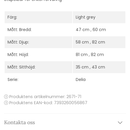
Färg:
Light grey
Mått: Bredd:
47 cm , 60 cm
Mått: Djup:
58 cm , 82 cm
Mått: Höjd:
81 cm , 82 cm
Mått: Sitthöjd:
35 cm , 43 cm
Serie:
Delia
Produktens artikelnummer:
2671-71
Produktens EAN-kod: 7393260056867
Kontakta oss