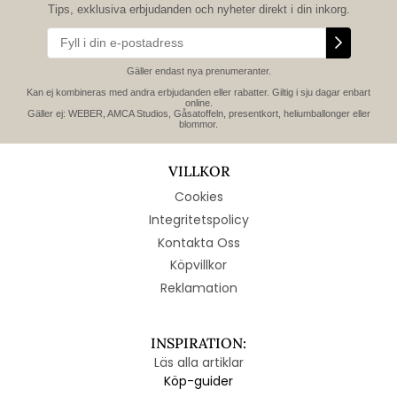
Tips, exklusiva erbjudanden och nyheter direkt i din inkorg.
Gäller endast nya prenumeranter.
Kan ej kombineras med andra erbjudanden eller rabatter. Giltig i sju dagar enbart
online.
Gäller ej: WEBER, AMCA Studios, Gåsatoffeln, presentkort, heliumballonger eller
blommor.
VILLKOR
Cookies
Integritetspolicy
Kontakta Oss
Köpvillkor
Reklamation
INSPIRATION:
Läs alla artiklar
Köp-guider