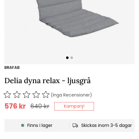
BRAFAB
Delia dyna relax - ljusgrå
(Inga Recensioner)
576
kr
640
kr
Kampanj!
Finns i lager
Skickas inom 3-5 dagar