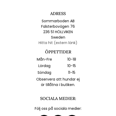
ADRESS
Sommarboden AB
Falsterbovägen 76
236 51 HÖLLVIKEN
Sweden
Hitta hit (extern länk)
ÖPPETTIDER
Mån-Fre
10-18
Lördag
10-15
Söndag
11-15
Observera att hundar ej
är tillåtna i butiken.
SOCIALA MEDIER:
Följ oss på sociala medier: