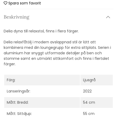
Spara som favorit
Beskrivning
Delia dyna till relaxstol, finns i flera färger.
Delia relaxfåtölj i modern avslappnad stil är lätt att
kombinera med din loungegrupp för extra sittplats. Serien i
aluminium har snyggt utformade detaljer på ben och
stomme samt en utmärkt sittkomfort och finns i flertalet
färger.
Färg:
Ljusgrå
Lanseringsår:
2022
Mått: Bredd:
54 cm
Mått: Sittdjup:
55 cm