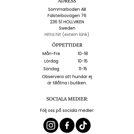
ADRESS
Sommarboden AB
Falsterbovägen 76
236 51 HÖLLVIKEN
Sweden
Hitta hit (extern länk)
ÖPPETTIDER
Mån-Fre
10-18
Lördag
10-15
Söndag
11-15
Observera att hundar ej
är tillåtna i butiken.
SOCIALA MEDIER:
Följ oss på sociala medier: