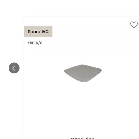
Spara 15%
till 16/8