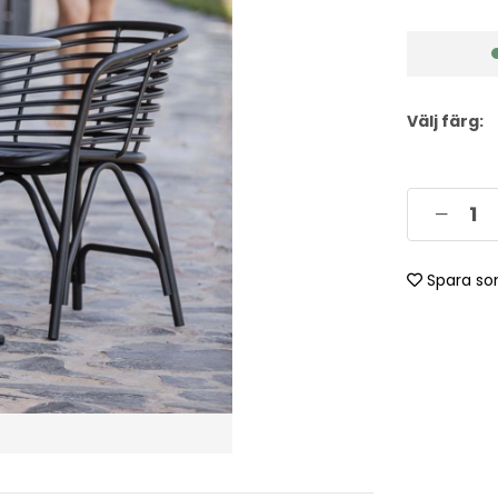
Välj färg:
Spara so