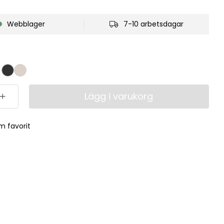
Webblager
7-10 arbetsdagar
Lägg i varukorg
m favorit