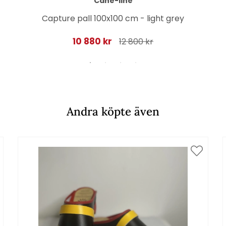
Cane-line
Capture pall 100x100 cm - light grey
10 880 kr
12 800 kr
Andra köpte även