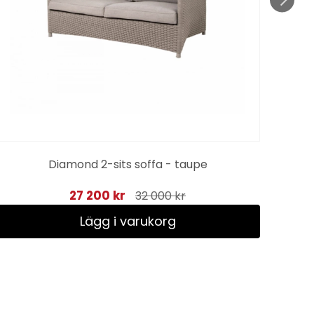
Diamond 2-sits soffa - taupe
27 200 kr
32 000 kr
Lägg i varukorg