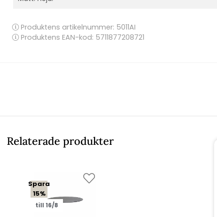
Produktens artikelnummer:
5011AI
Produktens EAN-kod: 5711877208721
Relaterade produkter
Spara
15%
till 16/8