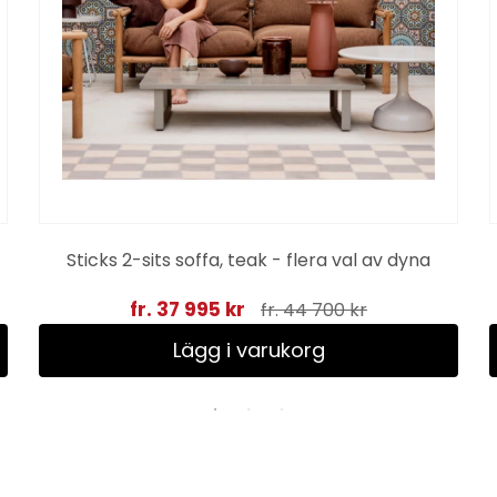
Sticks 2-sits soffa, teak - flera val av dyna
fr. 37 995 kr
fr. 44 700 kr
Lägg i varukorg