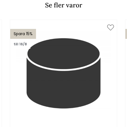
Se fler varor
Spara 15%
till 16/8