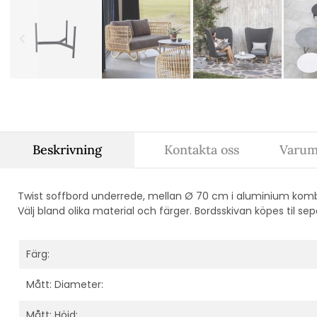
Beskrivning
Kontakta oss
Varum
Twist soffbord underrede, mellan Ø 70 cm i aluminium komb
Välj bland olika material och färger. Bordsskivan köpes til sep
Färg:
Mått: Diameter:
Mått: Höjd: