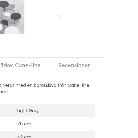
ärke: Cane-line
Recensioner
ineras med en bordsskiva från Cane-line.
arat.
Light Grey
70 cm
42 cm