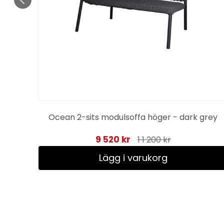
Ocean 2-sits modulsoffa höger - dark grey
9 520 kr
1 1 200 kr
Lägg i varukorg