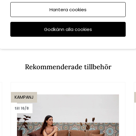
Hantera cookies
Godkänn alla cookies
Rekommenderade tillbehör
KAMPANJ
till 16/8