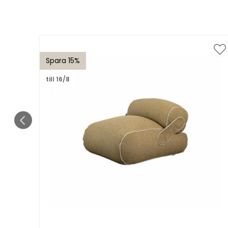
Spara 15%
till 16/8