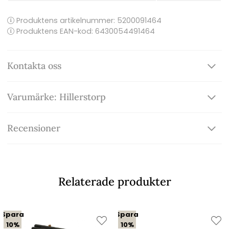
Produktens artikelnummer:
5200091464
Produktens EAN-kod: 6430054491464
Kontakta oss
Varumärke: Hillerstorp
Recensioner
Relaterade produkter
Spara
Spara
10%
10%