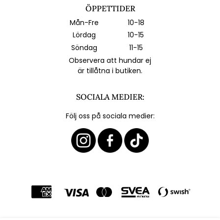
ÖPPETTIDER
Mån-Fre
10-18
Lördag
10-15
Söndag
11-15
Observera att hundar ej
är tillåtna i butiken.
SOCIALA MEDIER:
Följ oss på sociala medier: