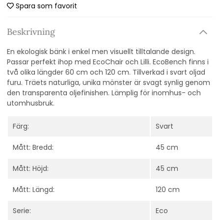
Spara som favorit
Beskrivning
En ekologisk bänk i enkel men visuellt tilltalande design.
Passar perfekt ihop med EcoChair och Lilli. EcoBench finns i
två olika längder 60 cm och 120 cm. Tillverkad i svart oljad
furu. Träets naturliga, unika mönster är svagt synlig genom
den transparenta oljefinishen. Lämplig för inomhus- och
utomhusbruk.
Färg:
Svart
Mått: Bredd:
45 cm
Mått: Höjd:
45 cm
Mått: Längd:
120 cm
Serie:
Eco