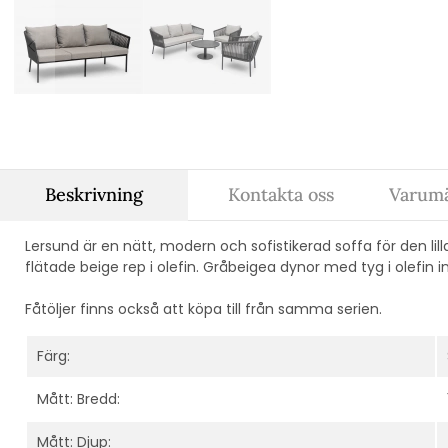
Beskrivning
Kontakta oss
Varumä
Lersund är en nätt, modern och sofistikerad soffa för den lill
flätade beige rep i olefin. Gråbeigea dynor med tyg i olefin i
Fåtöljer finns också att köpa till från samma serien.
Färg:
Mått: Bredd:
Mått: Djup: