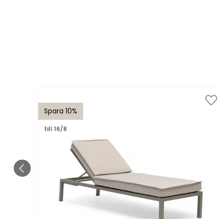
Spara 10%
till 16/8