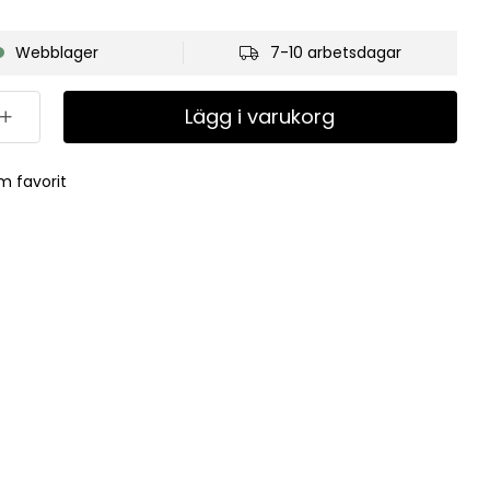
Webblager
7-10 arbetsdagar
Lägg i varukorg
m favorit