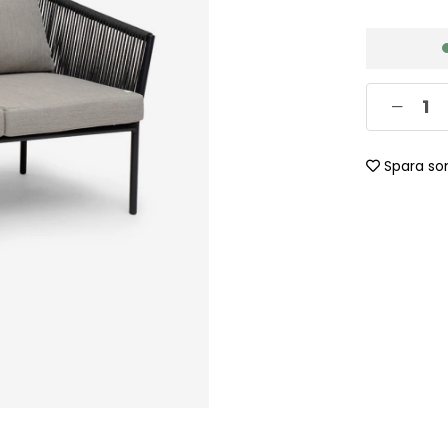
Spara so