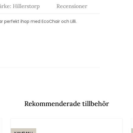
rke: Hillerstorp
Recensioner
ar perfekt ihop med EcoChair och Lilli.
Rekommenderade tillbehör