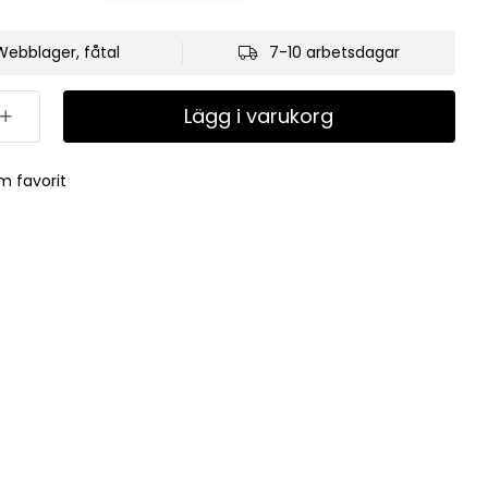
Webblager, fåtal
7-10 arbetsdagar
Lägg i varukorg
m favorit