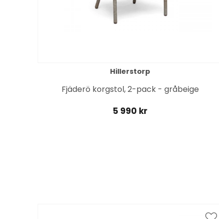
Hillerstorp
t
Fjäderö korgstol, 2-pack - gråbeige
5 990 kr