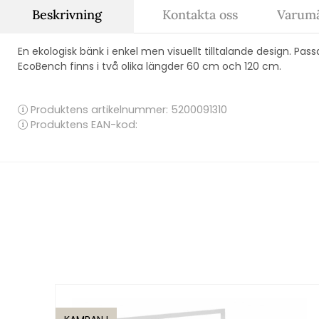
Beskrivning
Kontakta oss
Varumä
En ekologisk bänk i enkel men visuellt tilltalande design. Pass
EcoBench finns i två olika längder 60 cm och 120 cm.
Produktens artikelnummer:
5200091310
Produktens EAN-kod: