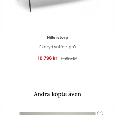
Hillerstorp
Ekeryd soffa - grå
10 796 kr
11 995 kr
Andra köpte även