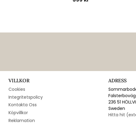
VILLKOR
ADRESS
Cookies
Sommarbode
Falsterbovä
Integritetspolicy
236 51 HÖLLV
Kontakta Oss
Sweden
Köpvillkor
Hitta hit (ex
Reklamation