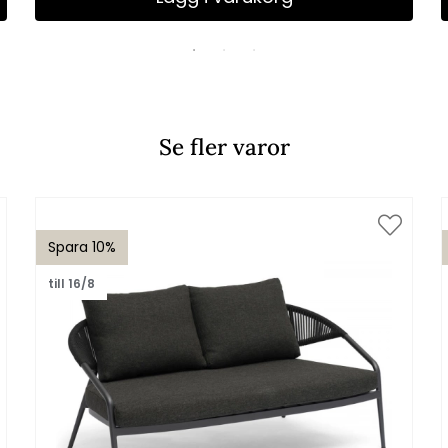
Se fler varor
Spara 10%
till 16/8