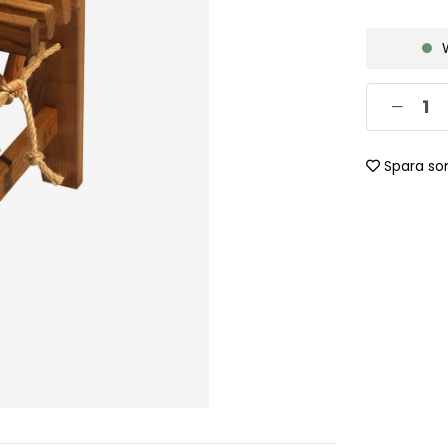
Spara so