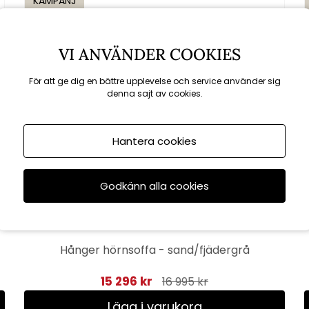
KAMPANJ
till 16/8
VI ANVÄNDER COOKIES
För att ge dig en bättre upplevelse och service använder sig
denna sajt av cookies.
Hantera cookies
Godkänn alla cookies
Hånger hörnsoffa - sand/fjädergrå
15 296 kr
16 995 kr
Lägg i varukorg