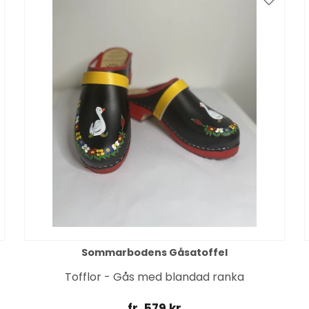
Sommarbodens Gåsatoffel
Tofflor - Gås med blandad ranka
fr. 579 kr