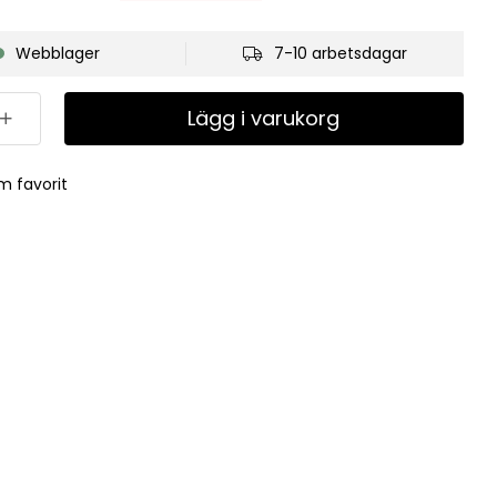
Webblager
7-10 arbetsdagar
Lägg i varukorg
m favorit