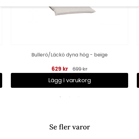
Bullerö/Läckö dyna hög - beige
629 kr
699 kr
Lägg i varukorg
Se fler varor