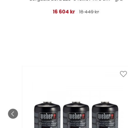
16 604 kr
18 449 kr