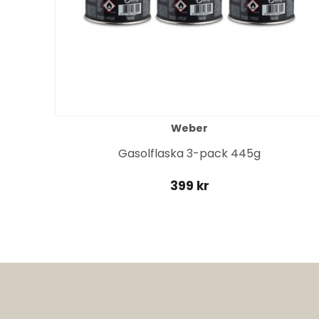
Weber
it
Gasolflaska 3-pack 445g
399 kr