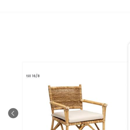
till 16/8