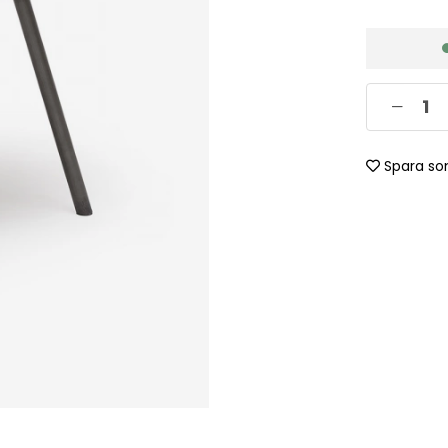
Spara so