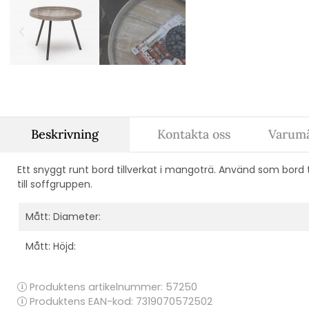
Beskrivning
Kontakta oss
Varumä
Ett snyggt runt bord tillverkat i mangoträ. Använd som bord ti
till soffgruppen.
Mått: Diameter:
Mått: Höjd:
Produktens artikelnummer:
57250
Produktens EAN-kod: 7319070572502