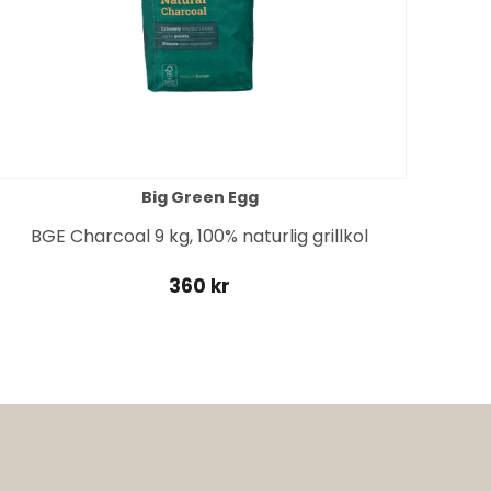
Big Green Egg
BGE Charcoal 9 kg, 100% naturlig grillkol
360 kr