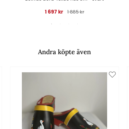
1 697 kr
1 885 kr
Andra köpte även