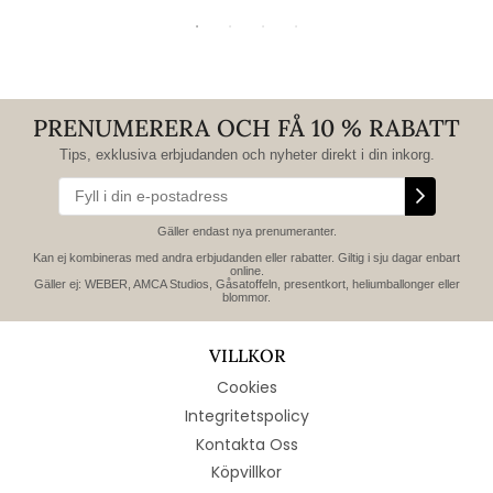
PRENUMERERA OCH FÅ 10 % RABATT
Tips, exklusiva erbjudanden och nyheter direkt i din inkorg.
Gäller endast nya prenumeranter.
Kan ej kombineras med andra erbjudanden eller rabatter. Giltig i sju dagar enbart
online.
Gäller ej: WEBER, AMCA Studios, Gåsatoffeln, presentkort, heliumballonger eller
blommor.
VILLKOR
Cookies
Integritetspolicy
Kontakta Oss
Köpvillkor