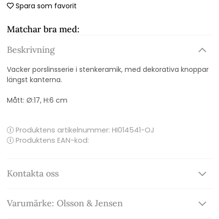
Spara som favorit
Matchar bra med:
Beskrivning
Vacker porslinsserie i stenkeramik, med dekorativa knoppar
längst kanterna.
Mått: Ø:17, H:6 cm
Produktens artikelnummer:
HI014541-OJ
Produktens EAN-kod:
Kontakta oss
Varumärke: Olsson & Jensen