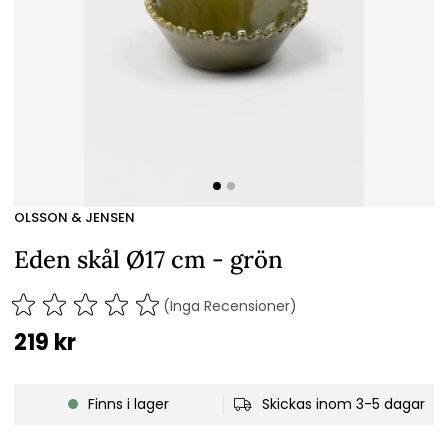
OLSSON & JENSEN
Eden skål Ø17 cm - grön
(Inga Recensioner)
219
kr
Finns i lager
Skickas inom 3-5 dagar