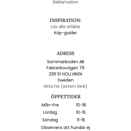
Reklamation
INSPIRATION:
Läs alla artiklar
Köp-guider
ADRESS
Sommarboden AB
Falsterbovägen 76
236 51 HÖLLVIKEN
Sweden
Hitta hit (extern länk)
ÖPPETTIDER
Mån-Fre
10-18
Lördag
10-15
Söndag
11-15
Observera att hundar ej