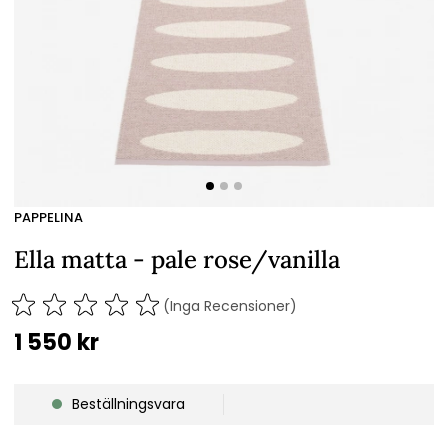
PAPPELINA
Ella matta - pale rose/vanilla
(Inga Recensioner)
1 550
kr
Beställningsvara