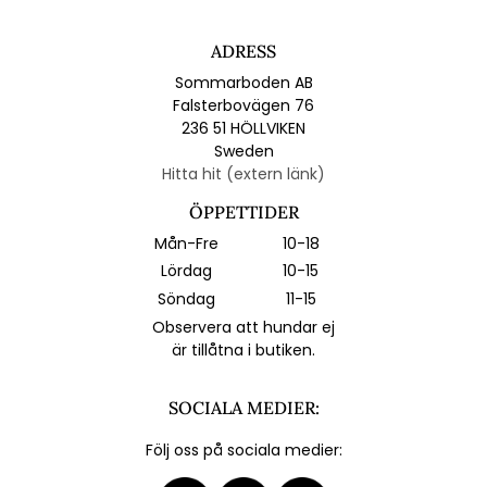
ADRESS
Sommarboden AB
Falsterbovägen 76
236 51 HÖLLVIKEN
Sweden
Hitta hit (extern länk)
ÖPPETTIDER
Mån-Fre
10-18
Lördag
10-15
Söndag
11-15
Observera att hundar ej
är tillåtna i butiken.
SOCIALA MEDIER:
Följ oss på sociala medier: