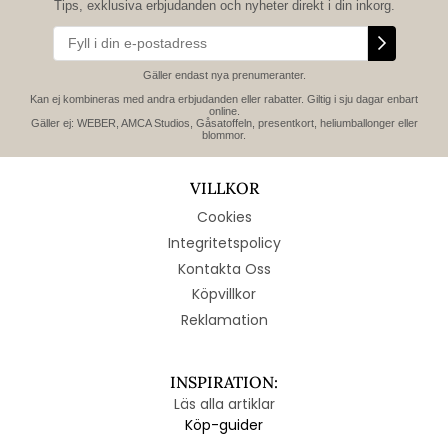
Tips, exklusiva erbjudanden och nyheter direkt i din inkorg.
Gäller endast nya prenumeranter.
Kan ej kombineras med andra erbjudanden eller rabatter. Giltig i sju dagar enbart
online.
Gäller ej: WEBER, AMCA Studios, Gåsatoffeln, presentkort, heliumballonger eller
blommor.
VILLKOR
Cookies
Integritetspolicy
Kontakta Oss
Köpvillkor
Reklamation
INSPIRATION:
Läs alla artiklar
Köp-guider