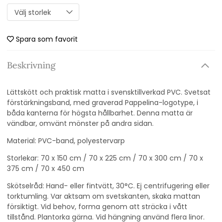
Spara som favorit
Beskrivning
Lättskött och praktisk matta i svensktillverkad PVC. Svetsat
förstärkningsband, med graverad Pappelina-logotype, i
båda kanterna för högsta hållbarhet. Denna matta är
vändbar, omvänt mönster på andra sidan.
Material: PVC-band, polyestervarp
Storlekar: 70 x 150 cm / 70 x 225 cm / 70 x 300 cm / 70 x
375 cm / 70 x 450 cm
Skötselråd: Hand- eller fintvätt, 30°C. Ej centrifugering eller
torktumling. Var aktsam om svetskanten, skaka mattan
försiktigt. Vid behov, forma genom att sträcka i vått
tillstånd. Plantorka gärna. Vid hängning använd flera linor.