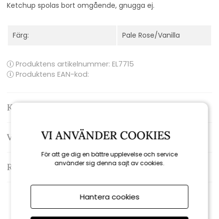
Ketchup spolas bort omgående, gnugga ej.
Färg:
Pale Rose/Vanilla
Produktens artikelnummer:
EL7715
Produktens EAN-kod:
Kontakta oss
VI ANVÄNDER COOKIES
Varumärke: Pappelina
För att ge dig en bättre upplevelse och service
använder sig denna sajt av cookies.
Recensioner
Hantera cookies
Rekommenderade tillbehör