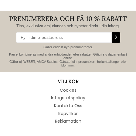
PRENUMERERA OCH FÅ 10 % RABATT
Tips, exklusiva erbjudanden och nyheter direkt i din inkorg.
Gäller endast nya prenumeranter.
Kan ej kombineras med andra erbjudanden eller rabatter. Giltig i sju dagar enbart
online.
Gäller ej: WEBER, AMCA Studios, Gåsatoffeln, presentkort, heliumballonger eller
blommor.
VILLKOR
Cookies
Integritetspolicy
Kontakta Oss
Köpvillkor
Reklamation