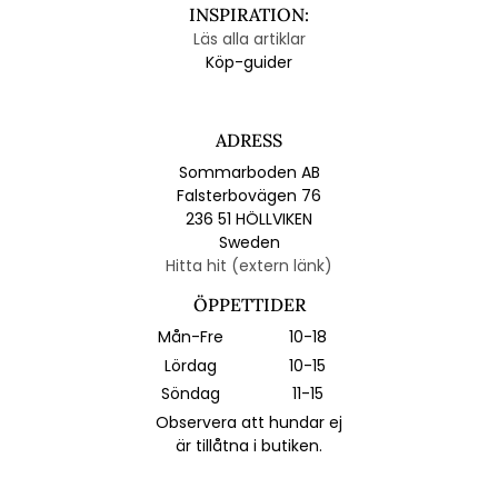
INSPIRATION:
Läs alla artiklar
Köp-guider
ADRESS
Sommarboden AB
Falsterbovägen 76
236 51 HÖLLVIKEN
Sweden
Hitta hit (extern länk)
ÖPPETTIDER
Mån-Fre
10-18
Lördag
10-15
Söndag
11-15
Observera att hundar ej
är tillåtna i butiken.