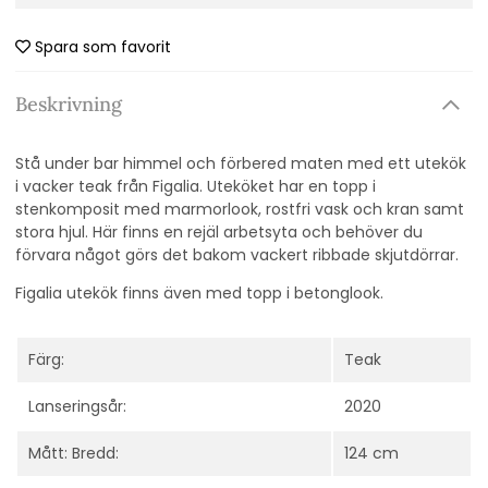
Spara som favorit
Beskrivning
Stå under bar himmel och förbered maten med ett utekök
i vacker teak från Figalia. Uteköket har en topp i
stenkomposit med marmorlook, rostfri vask och kran samt
stora hjul. Här finns en rejäl arbetsyta och behöver du
förvara något görs det bakom vackert ribbade skjutdörrar.
Figalia utekök finns även med topp i betonglook.
Färg:
Teak
Lanseringsår:
2020
Mått: Bredd:
124 cm