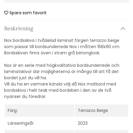
Spara som favorit
Beskrivning
Nox bordsskiva i tvådelad laminat färgen terrazzo beige
som passar till bordsunderrede Nox i måtten 158x90 cm.
Bordsskivan finns även i stram grå betonglook.
Nox är en serie med högkvalitativa bordsunderrede och
laminatskivor där möjligheterna är många till att få det
bordet just du vill ha.
Vill du ha en varmare känsla välj då Nox matbord med
bordsskiva i helt teak med bordsben i den av de två
nyanser du föredrar.
Färg:
Terrazzo Beige
Lanseringsår:
2023