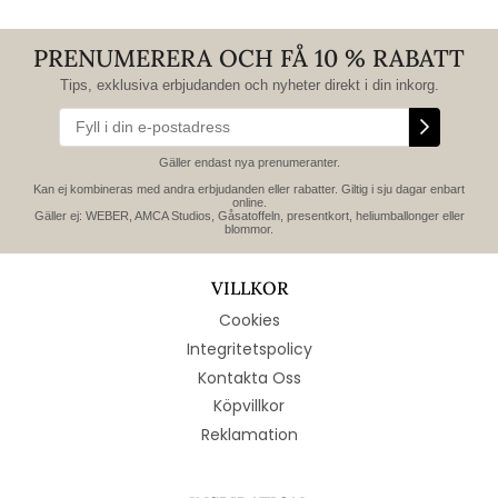
PRENUMERERA OCH FÅ 10 % RABATT
Tips, exklusiva erbjudanden och nyheter direkt i din inkorg.
Gäller endast nya prenumeranter.
Kan ej kombineras med andra erbjudanden eller rabatter. Giltig i sju dagar enbart
online.
Gäller ej: WEBER, AMCA Studios, Gåsatoffeln, presentkort, heliumballonger eller
blommor.
VILLKOR
Cookies
Integritetspolicy
Kontakta Oss
Köpvillkor
Reklamation