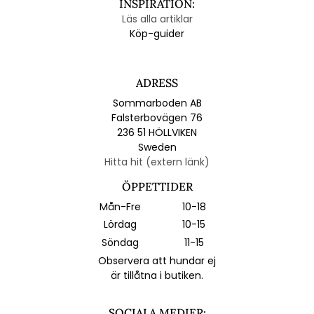
INSPIRATION:
Läs alla artiklar
Köp-guider
ADRESS
Sommarboden AB
Falsterbovägen 76
236 51 HÖLLVIKEN
Sweden
Hitta hit (extern länk)
ÖPPETTIDER
Mån-Fre
10-18
Lördag
10-15
Söndag
11-15
Observera att hundar ej
är tillåtna i butiken.
SOCIALA MEDIER: