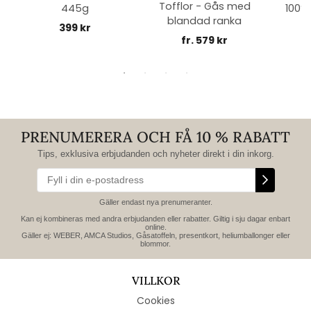
Tofflor - Gås med
445g
100% 
blandad ranka
399 kr
fr. 579 kr
PRENUMERERA OCH FÅ 10 % RABATT
Tips, exklusiva erbjudanden och nyheter direkt i din inkorg.
Gäller endast nya prenumeranter.
Kan ej kombineras med andra erbjudanden eller rabatter. Giltig i sju dagar enbart
online.
Gäller ej: WEBER, AMCA Studios, Gåsatoffeln, presentkort, heliumballonger eller
blommor.
VILLKOR
Cookies