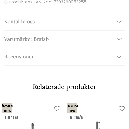
Produktens EAN-kod: 7393260053255
Kontakta oss
Varumärke: Brafab
Recensioner
Relaterade produkter
Spara
Spara
10%
10%
till 16/8
till 16/8