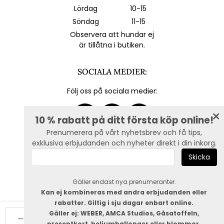
Lördag
10-15
Söndag
11-15
Observera att hundar ej
är tillåtna i butiken.
SOCIALA MEDIER:
Följ oss på sociala medier:
10 % rabatt på ditt första köp online!
Prenumerera på vårt nyhetsbrev och få tips,
exklusiva erbjudanden och nyheter direkt i din inkorg.
E-post :
Gäller endast nya prenumeranter.
Kan ej kombineras med andra erbjudanden eller
rabatter. Giltig i sju dagar enbart online.
Gäller ej: WEBER, AMCA Studios, Gåsatoffeln,
Lägg i varukorg
presentkort, heliumballonger eller blommor.