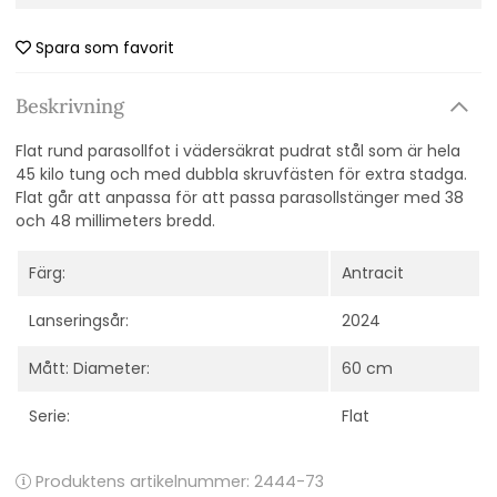
Spara som favorit
Beskrivning
Flat rund parasollfot i vädersäkrat pudrat stål som är hela
45 kilo tung och med dubbla skruvfästen för extra stadga.
Flat går att anpassa för att passa parasollstänger med 38
och 48 millimeters bredd.
Färg:
Antracit
Lanseringsår:
2024
Mått: Diameter:
60 cm
Serie:
Flat
Produktens artikelnummer:
2444-73