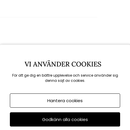
Rekommenderade tillbehör
VI ANVÄNDER COOKIES
För att ge dig en bättre upplevelse och service använder sig
denna sajt av cookies.
KAMPANJ
till 16/8
Hantera cookies
Godkänn alla cookies