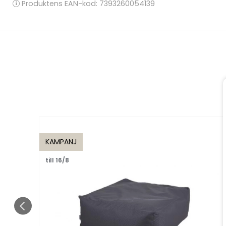
Produktens EAN-kod: 7393260054139
KAMPANJ
till 16/8