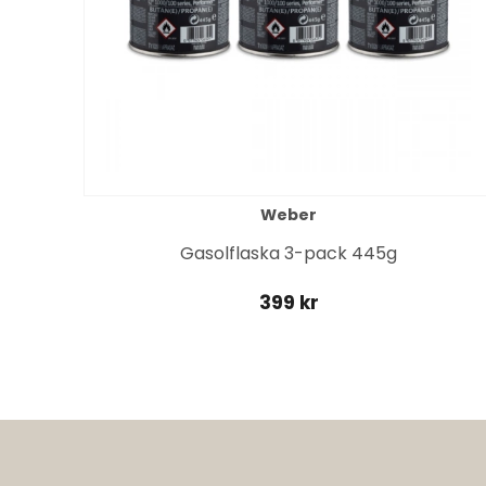
Weber
it
Gasolflaska 3-pack 445g
399 kr