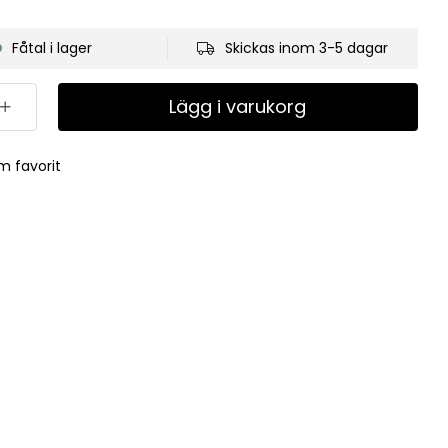
Fåtal i lager
Skickas inom 3-5 dagar
Lägg i varukorg
m favorit