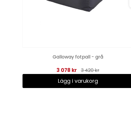
Galloway fotpall - grå
3 078 kr
3 420 kr
Lägg i varukorg