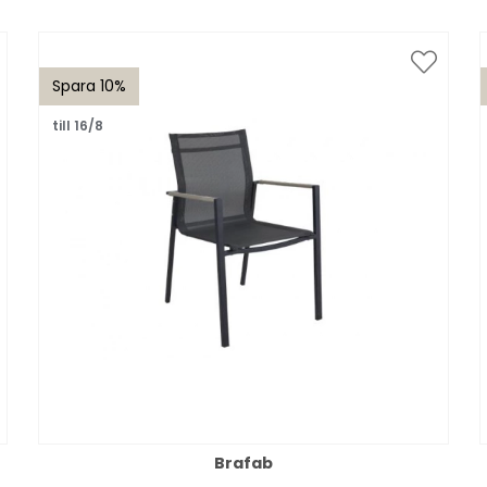
Spara 10%
till 16/8
Brafab