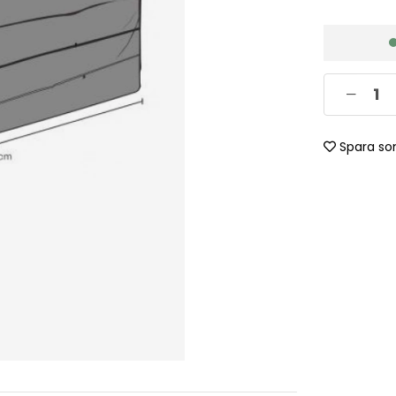
Spara so