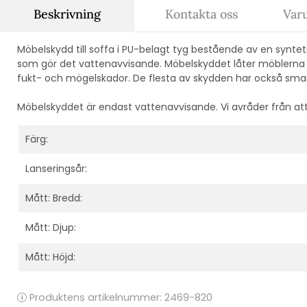
Beskrivning
Kontakta oss
Var
Möbelskydd till soffa i
PU-belagt tyg bestående av en syntet
som gör det vattenavvisande. Möbelskyddet låter möblerna få 
fukt- och mögelskador. De flesta av skydden har också sma
Möbelskyddet är endast vattenavvisande. Vi avråder från at
Färg:
Lanseringsår:
Mått: Bredd:
Mått: Djup:
Mått: Höjd:
Produktens artikelnummer:
2469-820