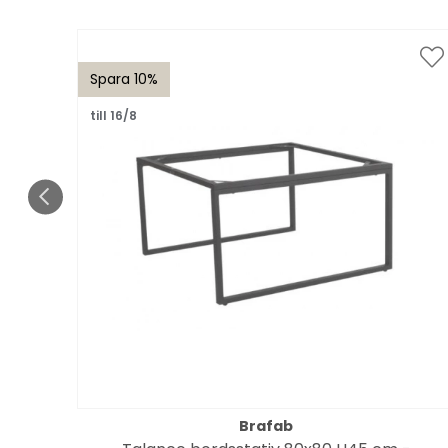
Spara 10%
till 16/8
Brafab