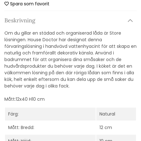
Spara som favorit
Beskrivning
Om du gillar en städad och organiserad låda är Store
lösningen. House Doctor har designat denna
förvaringslösning i handvävd vattenhyacint för att skapa en
naturlig och framförallt dekorativ känsla. Använd i
badrummet för att organisera dina småsaker och de
hudvårdsprodukter du behöver varje dag. I köket är det en
välkommen lösning på den där röriga lådan som finns i alla
kök, helt enkelt eftersom du kan dela upp de små saker du
behöver varje dag i olika fack.
Mått:12x40 H10 cm
Färg:
Natural
Mått: Bredd:
12 cm