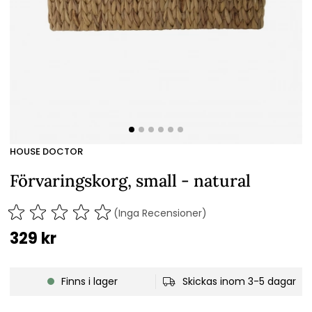
HOUSE DOCTOR
Förvaringskorg, small - natural
(Inga Recensioner)
329
kr
Finns i lager
Skickas inom 3-5 dagar