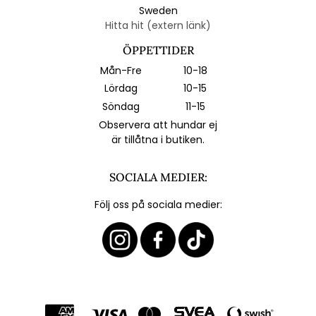
Sweden
Hitta hit (extern länk)
ÖPPETTIDER
Mån-Fre
10-18
Lördag
10-15
Söndag
11-15
Observera att hundar ej
är tillåtna i butiken.
SOCIALA MEDIER:
Följ oss på sociala medier: