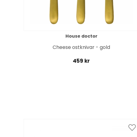
House doctor
Cheese ostknivar - gold
459 kr