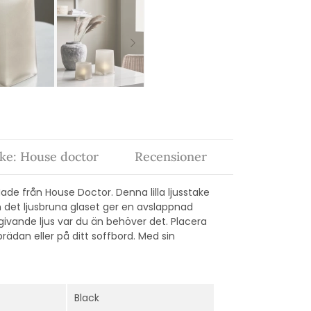
ke: House doctor
Recensioner
de från House Doctor. Denna lilla ljusstake
n det ljusbruna glaset ger en avslappnad
ivande ljus var du än behöver det. Placera
rbrädan eller på ditt soffbord. Med sin
Black