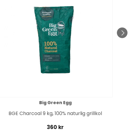
till 1
Big Green Egg
BGE Charcoal 9 kg, 100% naturlig grillkol
360 kr