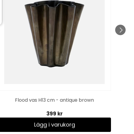
Flood vas H13 cm - antique brown
399 kr
Lägg i varukorg