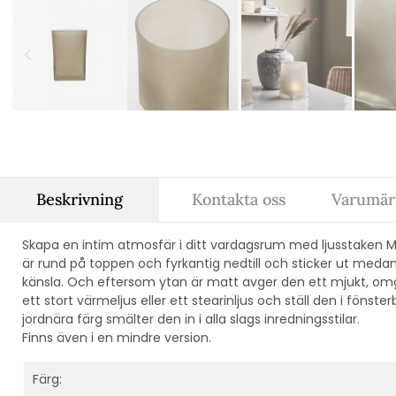
Beskrivning
Kontakta oss
Varumär
Skapa en intim atmosfär i ditt vardagsrum med ljusstaken Ma
är rund på toppen och fyrkantig nedtill och sticker ut meda
känsla. Och eftersom ytan är matt avger den ett mjukt, omg
ett stort värmeljus eller ett stearinljus och ställ den i fönste
jordnära färg smälter den in i alla slags inredningsstilar.
Finns även i en mindre version.
Färg: