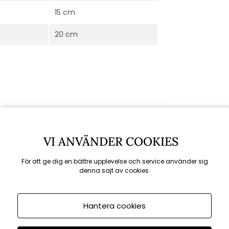
15 cm
20 cm
VI ANVÄNDER COOKIES
Rekommenderade tillbehör
För att ge dig en bättre upplevelse och service använder sig
denna sajt av cookies.
Hantera cookies