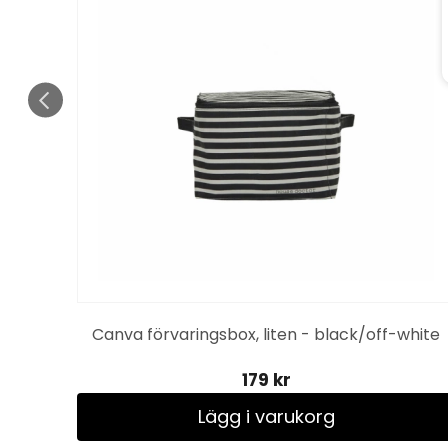
Canva förvaringsbox, liten - black/off-white
179 kr
Lägg i varukorg