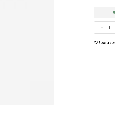
Spara so