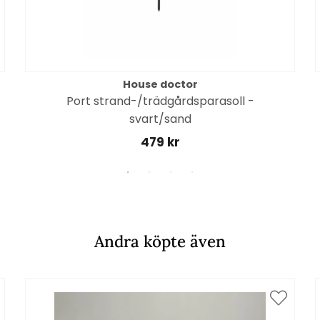
House doctor
Port strand-/trädgårdsparasoll -
svart/sand
479 kr
Andra köpte även