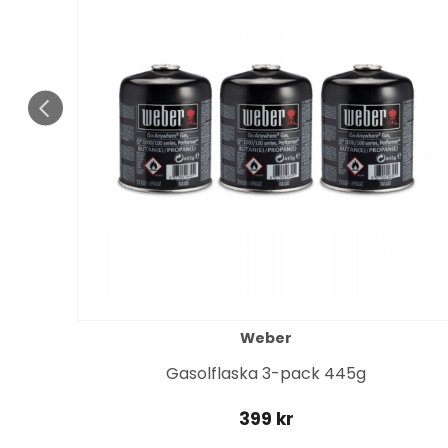
Weber
it
Gasolflaska 3-pack 445g
399 kr