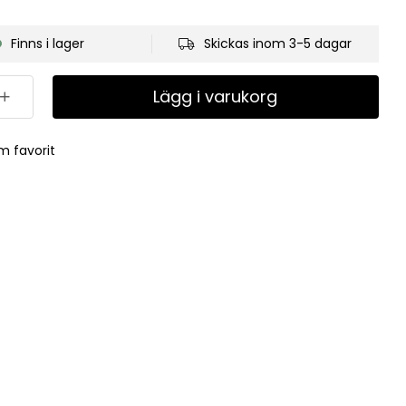
Finns i lager
Skickas inom 3-5 dagar
Lägg i varukorg
m favorit