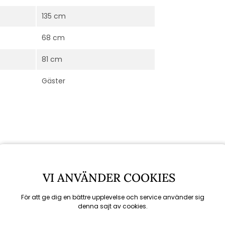
135 cm
68 cm
81 cm
Gäster
VI ANVÄNDER COOKIES
För att ge dig en bättre upplevelse och service använder sig
denna sajt av cookies.