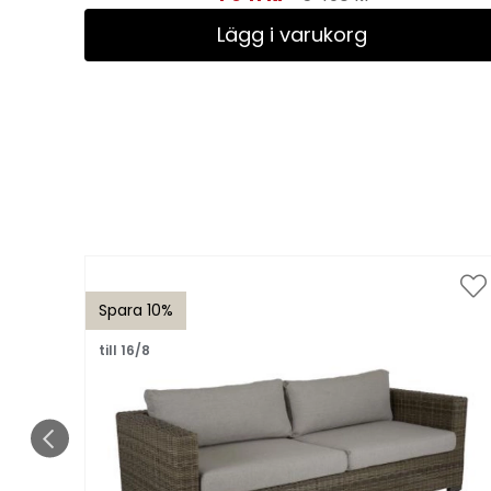
Lägg i varukorg
Spara 10%
till 16/8