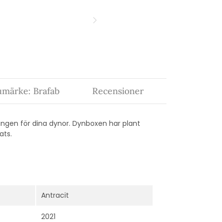
umärke: Brafab
Recensioner
ingen för dina dynor. Dynboxen har plant
ats.
Antracit
2021