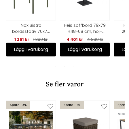
Nox Bistro
Heis soffbord 79x79
Hö
bordsstativ 70x70
H48-68 cm, höj-
260
H73 cm - nordic
och sänkbart -
cm, 
1 251 kr
1 390 kr
4 401 kr
4 890 kr
green
svart/grå
Lägg i varukorg
Lägg i varukorg
Läg
Se fler varor
Spara 10%
Spara 10%
Spara 
till 16/8