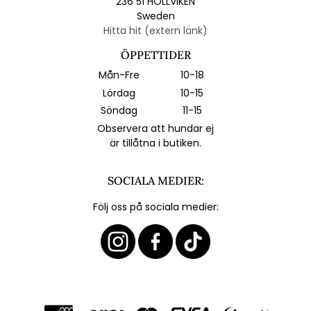
236 51 HÖLLVIKEN
Sweden
Hitta hit (extern länk)
ÖPPETTIDER
Mån-Fre
10-18
Lördag
10-15
Söndag
11-15
Observera att hundar ej
är tillåtna i butiken.
SOCIALA MEDIER:
Följ oss på sociala medier: