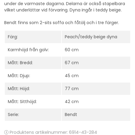
under de varmaste dagarna. Delarna är också stapelbara
vilket underlättar vid förvaring. Dyna ingår i teddy beige.
Bendt finns som 2-sits soffa och fåtölj och i tre färger.
Färg:
Peach/teddy beige dyna
Karmhöjd från golv:
60 cm
Mått: Bredd:
67 cm
Mått: Djup:
45 cm
Mått: Höjd:
77 cm
Mått: Sitthöjd:
42 cm
Serie:
Bendt
Produktens artikelnummer:
6914-43-284