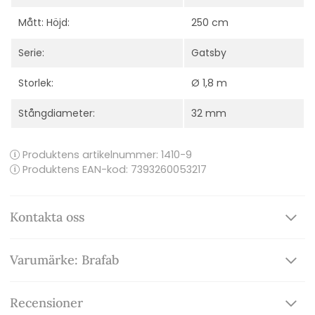
Mått: Höjd:
250 cm
Serie:
Gatsby
Storlek:
Ø 1,8 m
Stångdiameter:
32 mm
Produktens artikelnummer:
1410-9
Produktens EAN-kod: 7393260053217
Kontakta oss
Varumärke: Brafab
Recensioner