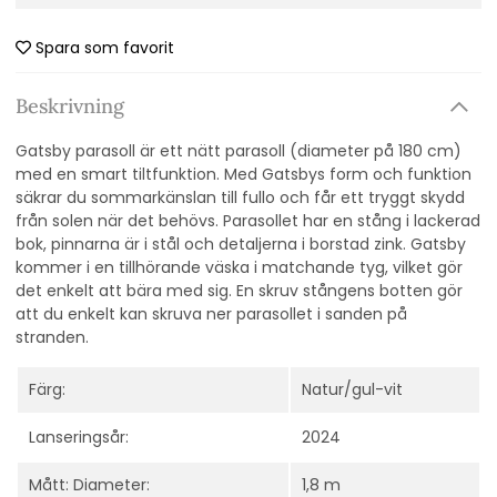
Spara som favorit
Beskrivning
Gatsby parasoll är ett nätt parasoll (diameter på 180 cm)
med en smart tiltfunktion. Med Gatsbys form och funktion
säkrar du sommarkänslan till fullo och får ett tryggt skydd
från solen när det behövs. Parasollet har en stång i lackerad
bok, pinnarna är i stål och detaljerna i borstad zink. Gatsby
kommer i en tillhörande väska i matchande tyg, vilket gör
det enkelt att bära med sig. En skruv stångens botten gör
att du enkelt kan skruva ner parasollet i sanden på
stranden.
Färg:
Natur/gul-vit
Lanseringsår:
2024
Mått: Diameter:
1,8 m