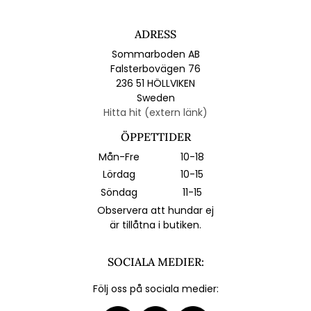
ADRESS
Sommarboden AB
Falsterbovägen 76
236 51 HÖLLVIKEN
Sweden
Hitta hit (extern länk)
ÖPPETTIDER
Mån-Fre
10-18
Lördag
10-15
Söndag
11-15
Observera att hundar ej
är tillåtna i butiken.
SOCIALA MEDIER:
Följ oss på sociala medier: