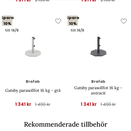
2 190 kr
2 190 kr
Spara
Spara
10%
10%
till 16/8
till 16/8
Brafab
Brafab
Gatsby parasollfot 16 kg -
Gatsby parasollfot 16 kg - grå
antracit
1 341 kr
1 341 kr
1 490 kr
1 490 kr
Rekommenderade tillbehör