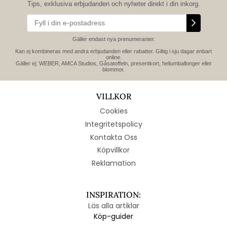
Tips, exklusiva erbjudanden och nyheter direkt i din inkorg.
Gäller endast nya prenumeranter.
Kan ej kombineras med andra erbjudanden eller rabatter. Giltig i sju dagar enbart
online.
Gäller ej: WEBER, AMCA Studios, Gåsatoffeln, presentkort, heliumballonger eller
blommor.
VILLKOR
Cookies
Integritetspolicy
Kontakta Oss
Köpvillkor
Reklamation
INSPIRATION:
Läs alla artiklar
Köp-guider