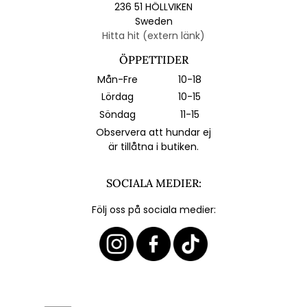
236 51 HÖLLVIKEN
Sweden
Hitta hit (extern länk)
ÖPPETTIDER
Mån-Fre
10-18
Lördag
10-15
Söndag
11-15
Observera att hundar ej
är tillåtna i butiken.
SOCIALA MEDIER:
Följ oss på sociala medier: