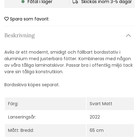
Fåtal i lager
Skickas inom 3-5 dagar
Spara som favorit
Beskrivning
Avila är ett modernt, smidigt och fällbart bordsstativ i
aluminium med justerbara fötter. Kombineras med någon
av våra tåliga laminatskivor. Passar bra i offentlig miljö tack
vare sin tåliga konstrutkion.
Bordsskiva köpes separat.
Färg:
Svart Matt
Lanseringsår:
2022
Mått: Bredd:
65 cm