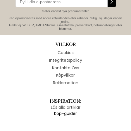
Gäller endast nya prenumeranter.
Kan ej kombineras med andra erbjudanden eller rabatter. Giltig i sju dagar enbart
online.
Gäller ej: WEBER, AMCA Studios, Gåsatoffeln, presentkort, heliumballonger eller
blommor.
VILLKOR
Cookies
Integritetspolicy
Kontakta Oss
Köpvillkor
Reklamation
INSPIRATION:
Läs alla artiklar
Köp-guider