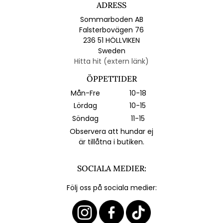
ADRESS
Sommarboden AB
Falsterbovägen 76
236 51 HÖLLVIKEN
Sweden
Hitta hit (extern länk)
ÖPPETTIDER
Mån-Fre
10-18
Lördag
10-15
Söndag
11-15
Observera att hundar ej
är tillåtna i butiken.
SOCIALA MEDIER:
Följ oss på sociala medier: