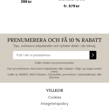
399 kr
fr. 579 kr
PRENUMERERA OCH FÅ 10 % RABATT
Tips, exklusiva erbjudanden och nyheter direkt i din inkorg.
Gäller endast nya prenumeranter.
Kan ej kombineras med andra erbjudanden eller rabatter. Giltig i sju dagar enbart
online.
Gäller ej: WEBER, AMCA Studios, Gåsatoffeln, presentkort, heliumballonger eller
blommor.
VILLKOR
Cookies
Integritetspolicy