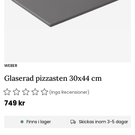
WEBER
Glaserad pizzasten 30x44 cm
(Inga Recensioner)
749
kr
Finns i lager
Skickas inom 3-5 dagar