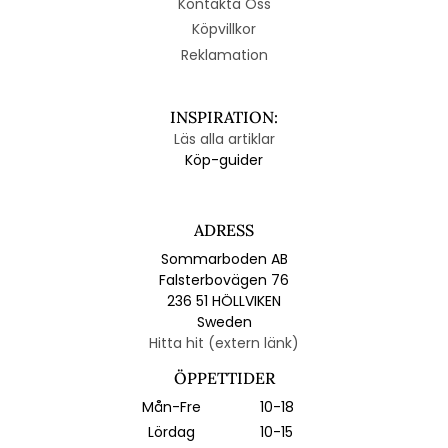
Kontakta Oss
Köpvillkor
Reklamation
INSPIRATION:
Läs alla artiklar
Köp-guider
ADRESS
Sommarboden AB
Falsterbovägen 76
236 51 HÖLLVIKEN
Sweden
Hitta hit (extern länk)
ÖPPETTIDER
Mån-Fre
10-18
Lördag
10-15