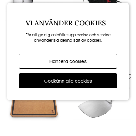
VI ANVÄNDER COOKIES
Weber
Weber
För att ge dig en bättre upplevelse och service
använder sig denna sajt av cookies.
Pizzaskärare
Förkläde - black
399 kr
329 kr
Hantera cookies
Godkänn alla cookies