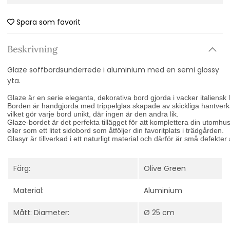
Spara som favorit
Beskrivning
Glaze soffbordsunderrede i aluminium med en semi glossy
yta.
Glaze är en serie eleganta, dekorativa bord gjorda i vacker italiensk 
Borden är handgjorda med trippelglas skapade av skickliga hantverk
vilket gör varje bord unikt, där ingen är den andra lik. 
Glaze-bordet är det perfekta tillägget för att komplettera din utomhu
eller som ett litet sidobord som åtföljer din favoritplats i trädgården. 
Glasyr är tillverkad i ett naturligt material och därför är små defekter 
Färg:
Olive Green
Material:
Aluminium
Mått: Diameter:
Ø 25 cm