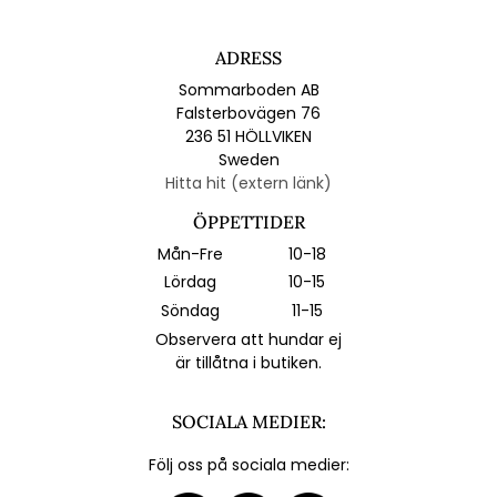
ADRESS
Sommarboden AB
Falsterbovägen 76
236 51 HÖLLVIKEN
Sweden
Hitta hit (extern länk)
ÖPPETTIDER
Mån-Fre
10-18
Lördag
10-15
Söndag
11-15
Observera att hundar ej
är tillåtna i butiken.
SOCIALA MEDIER:
Följ oss på sociala medier: