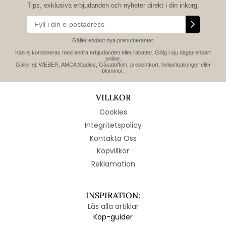
Tips, exklusiva erbjudanden och nyheter direkt i din inkorg.
Gäller endast nya prenumeranter.
Kan ej kombineras med andra erbjudanden eller rabatter. Giltig i sju dagar enbart
online.
Gäller ej: WEBER, AMCA Studios, Gåsatoffeln, presentkort, heliumballonger eller
blommor.
VILLKOR
Cookies
Integritetspolicy
Kontakta Oss
Köpvillkor
Reklamation
INSPIRATION:
Läs alla artiklar
Köp-guider