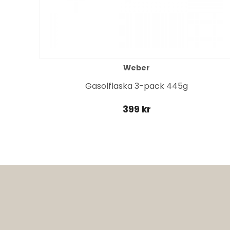
Weber
it
Gasolflaska 3-pack 445g
399 kr