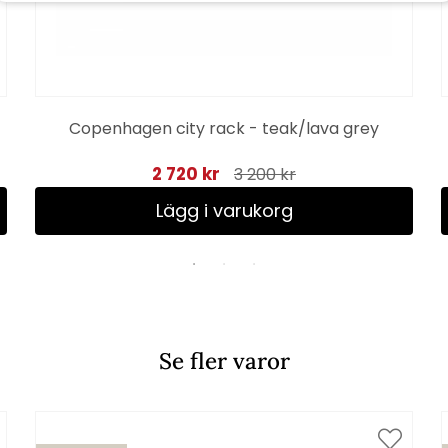
Copenhagen city rack - teak/lava grey
2 720 kr
3 200 kr
Lägg i varukorg
Se fler varor