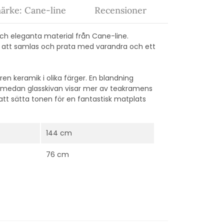
ärke: Cane-line
Recensioner
 och eleganta material från Cane-line.
re att samlas och prata med varandra och ett
lren keramik i olika färger. En blandning
k, medan glasskivan visar mer av teakramens
 att sätta tonen för en fantastisk matplats
144 cm
76 cm