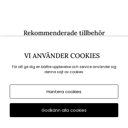
Rekommenderade tillbehör
VI ANVÄNDER COOKIES
KAMPANJ
För att ge dig en bättre upplevelse och service använder sig
denna sajt av cookies.
till 16/8
Hantera cookies
Godkänn alla cookies