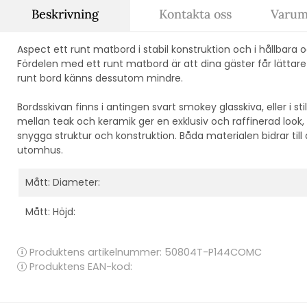
Beskrivning
Kontakta oss
Varum
Aspect ett runt matbord i stabil konstruktion och i hållbara
Fördelen med ett runt matbord är att dina gäster får lätta
runt bord känns dessutom mindre.
Bordsskivan finns i antingen svart smokey glasskiva, eller i sti
mellan teak och keramik ger en exklusiv och raffinerad loo
snygga struktur och konstruktion. Båda materialen bidrar till
utomhus.
Mått: Diameter:
Mått: Höjd:
Produktens artikelnummer:
50804T-P144COMC
Produktens EAN-kod: