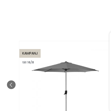
KAMPANJ
till 16/8