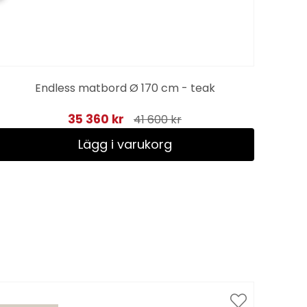
Endless matbord Ø 170 cm - teak
35 360 kr
41 600 kr
Lägg i varukorg