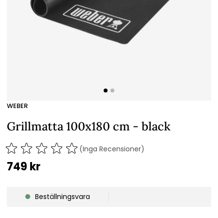
WEBER
Grillmatta 100x180 cm - black
(Inga Recensioner)
749
kr
Beställningsvara