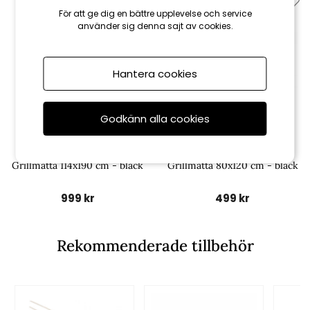
För att ge dig en bättre upplevelse och service
använder sig denna sajt av cookies.
Hantera cookies
Godkänn alla cookies
Weber
Weber
Grillmatta 114x190 cm - black
Grillmatta 80x120 cm - black
999 kr
499 kr
Rekommenderade tillbehör