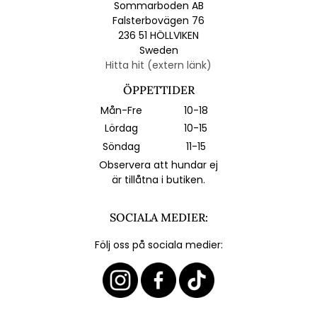
Sommarboden AB
Falsterbovägen 76
236 51 HÖLLVIKEN
Sweden
Hitta hit (extern länk)
ÖPPETTIDER
Mån-Fre
10-18
Lördag
10-15
Söndag
11-15
Observera att hundar ej
är tillåtna i butiken.
SOCIALA MEDIER:
Följ oss på sociala medier: