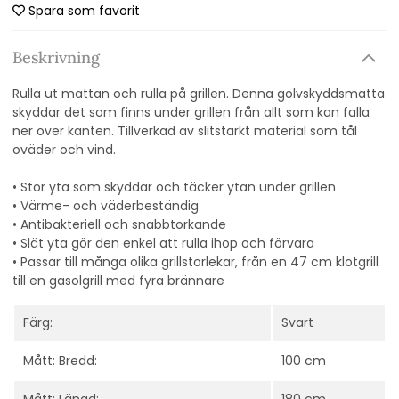
Spara som favorit
Beskrivning
Rulla ut mattan och rulla på grillen. Denna golvskyddsmatta
skyddar det som finns under grillen från allt som kan falla
ner över kanten. Tillverkad av slitstarkt material som tål
oväder och vind.
• Stor yta som skyddar och täcker ytan under grillen
• Värme- och väderbeständig
• Antibakteriell och snabbtorkande
• Slät yta gör den enkel att rulla ihop och förvara
• Passar till många olika grillstorlekar, från en 47 cm klotgrill
till en gasolgrill med fyra brännare
Färg:
Svart
Mått: Bredd:
100 cm