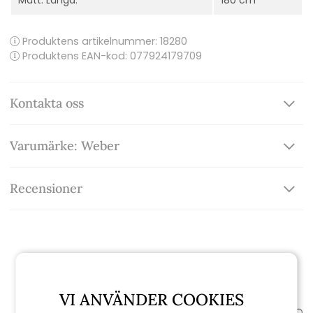
Mått: Längd:
180 cm
Produktens artikelnummer:
18280
Produktens EAN-kod: 077924179709
Kontakta oss
Varumärke: Weber
Recensioner
Relaterade produkter
VI ANVÄNDER COOKIES