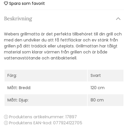
Spara som favorit
Beskrivning
Webers grillmatta är det perfekta tillbehöret till din grill och
med den
undviker du att få fettfläckar och ev stänk från
grillen på ditt trädäck eller uteplats. Grillmattan har tåligt
material som klarar värmen från grillen och är både
vattenavstötande och antibakteriell.
Färg:
Svart
Mått: Bredd:
120 cm
Mått: Djup:
80 cm
Produktens artikelnummer:
17897
Produktens EAN-kod: 077924122705