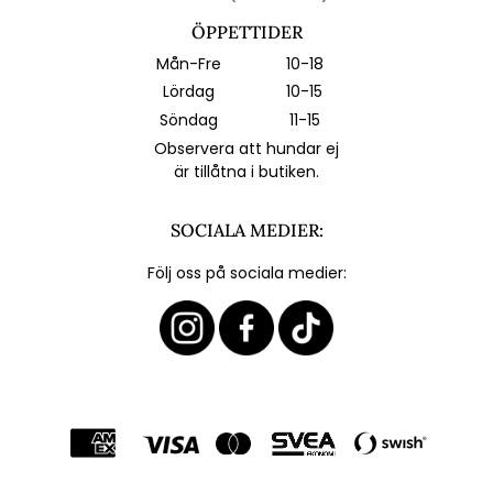
ÖPPETTIDER
Mån-Fre
10-18
Lördag
10-15
Söndag
11-15
Observera att hundar ej
är tillåtna i butiken.
SOCIALA MEDIER:
Följ oss på sociala medier: