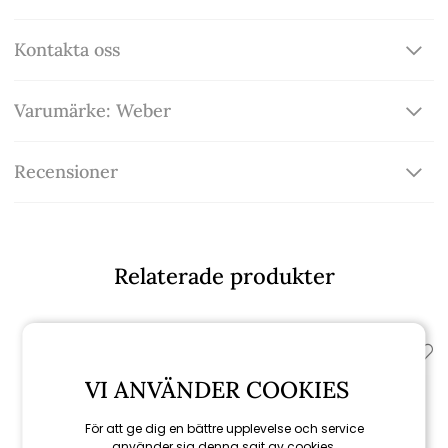
Kontakta oss
Varumärke: Weber
Recensioner
Relaterade produkter
VI ANVÄNDER COOKIES
För att ge dig en bättre upplevelse och service
använder sig denna sajt av cookies.