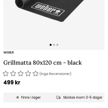
WEBER
Grillmatta 80x120 cm - black
(Inga Recensioner)
499
kr
Finns i lager
Skickas inom 3-5 dagar