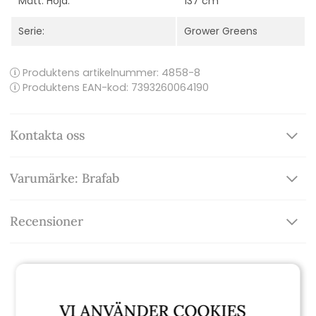
Mått: Höjd:
137 cm
Serie:
Grower Greens
Produktens artikelnummer:
4858-8
Produktens EAN-kod: 7393260064190
Kontakta oss
Varumärke: Brafab
Recensioner
Relaterade produkter
VI ANVÄNDER COOKIES