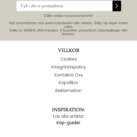
Gäller endast nya prenumeranter.
Kan ej kombineras med andra erbjudanden eller rabatter. Giltig i sju dagar enbart
online.
Gäller ej: WEBER, AMCA Studios, Gåsatoffeln, presentkort, heliumballonger eller
blommor.
VILLKOR
Cookies
Integritetspolicy
Kontakta Oss
Köpvillkor
Reklamation
INSPIRATION:
Läs alla artiklar
Köp-guider