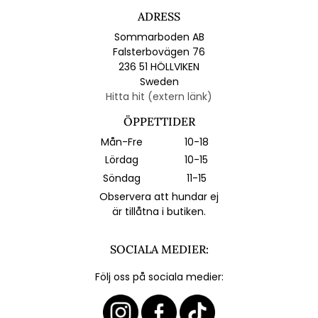
ADRESS
Sommarboden AB
Falsterbovägen 76
236 51 HÖLLVIKEN
Sweden
Hitta hit (extern länk)
ÖPPETTIDER
Mån-Fre
10-18
Lördag
10-15
Söndag
11-15
Observera att hundar ej
är tillåtna i butiken.
SOCIALA MEDIER:
Följ oss på sociala medier: