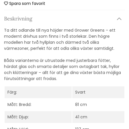
Spara som favorit
Beskrivning
Ta ditt odlande till nya höjder med Grower Greens – ett
modernt drivhus som finns i två storlekar. Den högre
modellen har två hyllplan och därmed två olika
värmezoner, perfekt för att odla olika växter samtidigt.
Båda varianterna är utrustade med justerbara fötter,
härdat glas och smarta detaljer som avtagbart tak, hyllor
och klätterringar – allt för att ge dina växter bästa möjliga
förutsättningar att frodas.
Färg:
Svart
Mått: Bredd:
81 cm
Mått: Djup:
41 cm