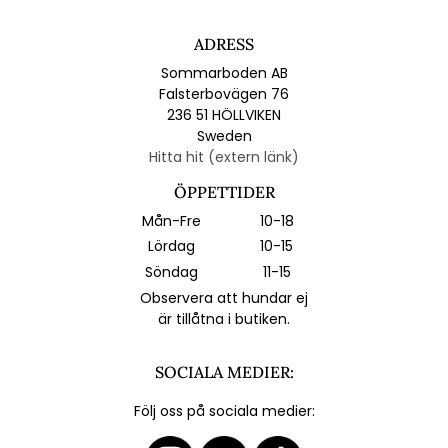
ADRESS
Sommarboden AB
Falsterbovägen 76
236 51 HÖLLVIKEN
Sweden
Hitta hit (extern länk)
ÖPPETTIDER
Mån-Fre
10-18
Lördag
10-15
Söndag
11-15
Observera att hundar ej
är tillåtna i butiken.
SOCIALA MEDIER:
Följ oss på sociala medier: