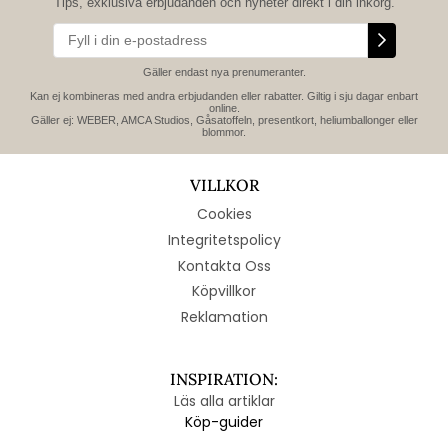
Tips, exklusiva erbjudanden och nyheter direkt i din inkorg.
Gäller endast nya prenumeranter.
Kan ej kombineras med andra erbjudanden eller rabatter. Giltig i sju dagar enbart
online.
Gäller ej: WEBER, AMCA Studios, Gåsatoffeln, presentkort, heliumballonger eller
blommor.
VILLKOR
Cookies
Integritetspolicy
Kontakta Oss
Köpvillkor
Reklamation
INSPIRATION:
Läs alla artiklar
Köp-guider