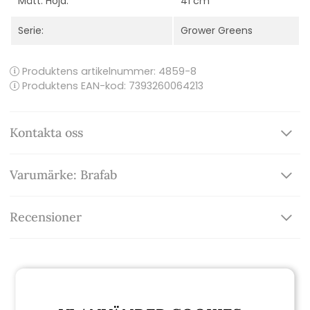
Mått: Höjd:
41 cm
Serie:
Grower Greens
Produktens artikelnummer:
4859-8
Produktens EAN-kod: 7393260064213
Kontakta oss
Varumärke: Brafab
Recensioner
Relaterade produkter