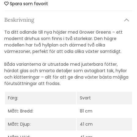
Spara som favorit
Beskrivning
Ta ditt odlande till nya höjder med Grower Greens – ett
modernt drivhus som finns i två storlekar. Den högre
modellen har två hyllplan och därmed två olika
värmezoner, perfekt för att odla olika växter samtidigt.
Båda varianterna är utrustade med justerbara fötter,
härdat glas och smarta detaljer som avtagbart tak, hyllor
och klätterringar – allt för att ge dina växter bästa möjliga
förutsättningar att frodas.
Färg:
Svart
Mått: Bredd:
81 cm
Mått: Djup:
41 cm