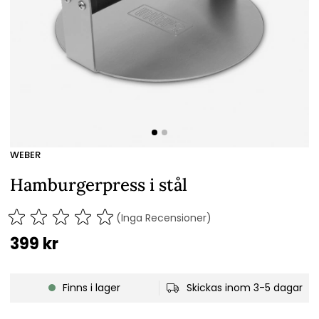
WEBER
Hamburgerpress i stål
(Inga Recensioner)
399
kr
Finns i lager
Skickas inom 3-5 dagar