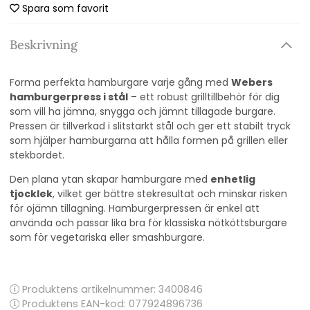
Spara som favorit
Beskrivning
Forma perfekta hamburgare varje gång med
Webers
hamburgerpress i stål
– ett robust grilltillbehör för dig
som vill ha jämna, snygga och jämnt tillagade burgare.
Pressen är tillverkad i slitstarkt stål och ger ett stabilt tryck
som hjälper hamburgarna att hålla formen på grillen eller
stekbordet.
Den plana ytan skapar hamburgare med
enhetlig
tjocklek
, vilket ger bättre stekresultat och minskar risken
för ojämn tillagning. Hamburgerpressen är enkel att
använda och passar lika bra för klassiska nötköttsburgare
som för vegetariska eller smashburgare.
Produktens artikelnummer:
3400846
Produktens EAN-kod: 077924896736