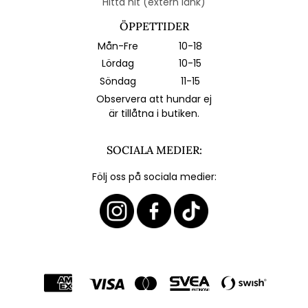
Hitta hit (extern länk)
ÖPPETTIDER
Mån-Fre
10-18
Lördag
10-15
Söndag
11-15
Observera att hundar ej
är tillåtna i butiken.
SOCIALA MEDIER:
Följ oss på sociala medier: