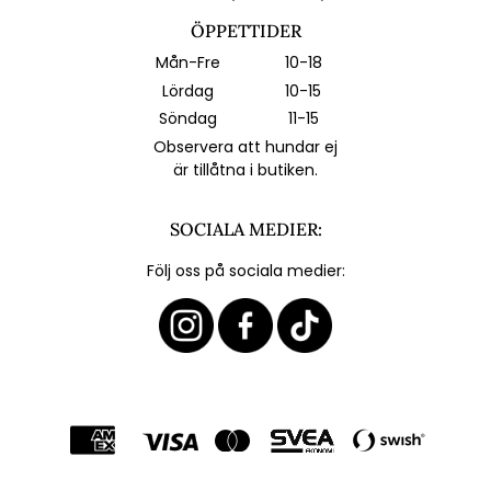
ÖPPETTIDER
Mån-Fre
10-18
Lördag
10-15
Söndag
11-15
Observera att hundar ej
är tillåtna i butiken.
SOCIALA MEDIER:
Följ oss på sociala medier: