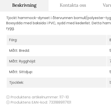
Beskrivning
Kontakta oss
Var
Tjockt hammock-dynset i återvunnen bomull/polyester-tyg i
Boxsydda med baksida i PVC, sydd med kederlist. Detta h
rygg.
Färg:
Mått: Bredd:
Mått: Rygghöjd:
Mått: Sittdjup:
Tjocklek:
Produktens artikelnummer:
117-10
Produktens EAN-kod: 7331889117101