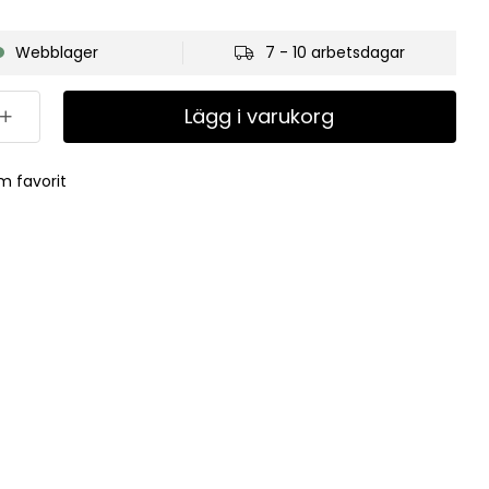
Webblager
7 - 10 arbetsdagar
Lägg i varukorg
m favorit