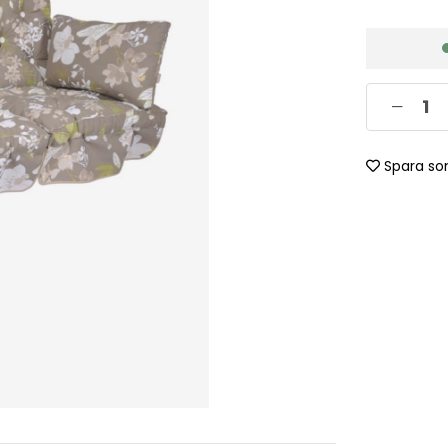
Spara so